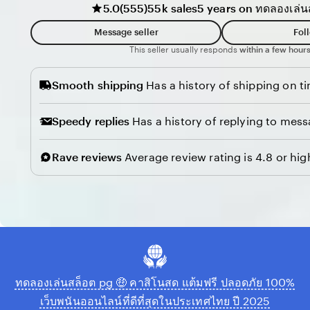
5.0
(555)
55k sales
5 years on ทดลองเล่น
r
i
i
e
Message seller
Fol
l
w
This seller usually responds
within a few hours
l
b
o
Smooth shipping
Has a history of shipping on t
y
C
Speedy replies
Has a history of replying to mess
o
n
Rave reviews
Average review rating is 4.8 or hig
n
y
ทดลองเล่นสล็อต pg 🤑 คาสิโนสด แต้มฟรี ปลอดภัย 100%
เว็บพนันออนไลน์ที่ดีที่สุดในประเทศไทย ปี 2025