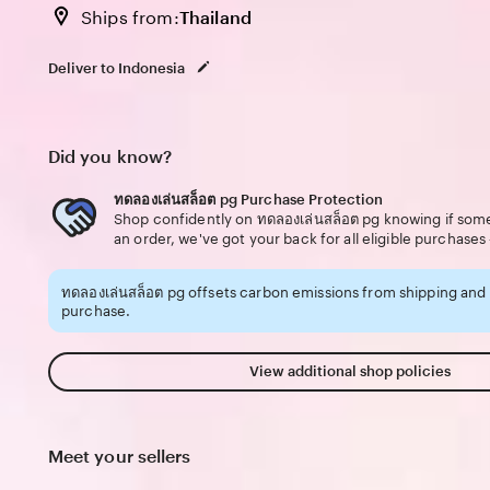
Ships from:
Thailand
Deliver to Indonesia
Did you know?
ทดลองเล่นสล็อต pg Purchase Protection
Shop confidently on ทดลองเล่นสล็อต pg knowing if som
an order, we've got your back for all eligible purchase
ทดลองเล่นสล็อต pg offsets carbon emissions from shipping and
purchase.
View additional shop policies
Meet your sellers