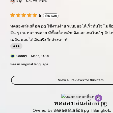
a
v
i
k ly
Nov 20, 2024
c
i
s
y
e
5
t
5
This item
out
T
w
i
of
ทดลองเล่นสล็อต pg ใช้งานง่าย ระบบออโต้เร็วทันใจ ไม่ต
5
h
b
n
stars
อื่น ๆ เกมหลากหลาย มีทั้งสล็อตค่ายดังและเกมใหม่ ๆ อัป
e
y
g
เพลิน แถมได้เงินจริงอีกต่างหาก!
w
L
r
a
e
L
u
v
i
Conny
Mar 5, 2025
r
i
s
See in original language
a
e
t
M
w
i
View all reviews for this item
a
b
n
r
y
g
i
k
r
ทดลองเล่นสล็อต pg
a
l
e
G
y
Owned by ทดลองเล่นสล็อต pg
|
Bangkok, 
v