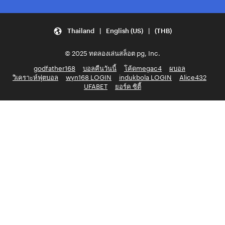
Thailand | English (US) | (THB)
© 2025 ทดลองเล่นสล็อต pg, Inc.
godfather168
บอลคืนวันนี้
โค้ดmegac4
ผบอล
วิเคราะห์ฟุตบอล
wyn168 LOGIN
indukbola LOGIN
Alice432
UFABET
ยอร์ค ซิตี้