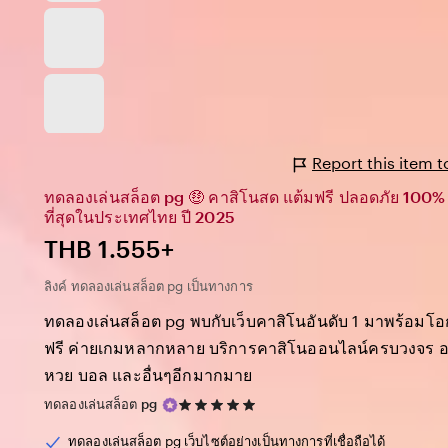
Report this item 
ทดลองเล่นสล็อต pg 🤑 คาสิโนสด แต้มฟรี ปลอดภัย 100% เ
ที่สุดในประเทศไทย ปี 2025
Price:
THB 1.555+
ลิงค์ ทดลองเล่นสล็อต pg เป็นทางการ
ทดลองเล่นสล็อต pg พบกับเว็บคาสิโนอันดับ 1 มาพร้อมโ
ฟรี ค่ายเกมหลากหลาย บริการคาสิโนออนไลน์ครบวงจร อา
หวย บอล และอื่นๆอีกมากมาย
5
ทดลองเล่นสล็อต pg
out
of
ทดลองเล่นสล็อต pg เว็บไซต์อย่างเป็นทางการที่เชื่อถือได้