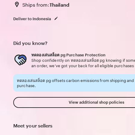
Ships from:
Thailand
Deliver to Indonesia
Did you know?
ทดลองเล่นสล็อต pg Purchase Protection
Shop confidently on ทดลองเล่นสล็อต pg knowing if som
an order, we've got your back for all eligible purchase
ทดลองเล่นสล็อต pg offsets carbon emissions from shipping and
purchase.
View additional shop policies
Meet your sellers