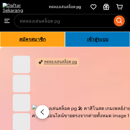
ทดลอง
ทดลองเล่นสล็อต pg
Skip
เล่น
to
Search
Browse
สล็อต
ontent
for
pg
items
or
สมัครสมาชิก
เข้าสู่ระบบ
shops
ทดลองเล่นสล็อต pg