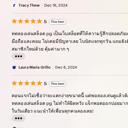
i
Tracy Thew
Dec 16, 2024
s
5
t
5
This item
out
i
of
ทดลองเล่นสล็อต pg เป็นเว็บสล็อตที่ให้ความรู้สึกปลอดภัยแล
5
n
stars
มือถือและคอม ไม่เคยมีปัญหาเลย โบนัสแจกทุกวัน แถมยัง
g
สมาชิกใหม่ด้วย คุ้มค่ามาก ๆ
r
e
L
v
i
Laura Maria Grillo
Dec 6, 2024
i
s
e
5
t
5
This item
out
w
i
of
ตอนแรกไม่เชื่อว่าจะแตกง่ายขนาดนี้ แต่พอลองเล่นดูแล้วต
5
b
n
stars
ทดลองเล่นสล็อต pg ไม่ทำให้ผิดหวัง แจ็กพอตออกบ่อยมาก 
y
g
ในวันเดียว แนะนำให้เพื่อนทุกคนลองเลย!
T
r
r
e
L