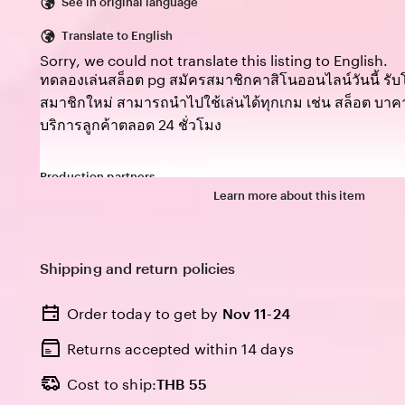
See in original language
Translate to English
Sorry, we could not translate this listing to English.
ทดลองเล่นสล็อต pg สมัครสมาชิกคาสิโนออนไลน์วันนี้ รับโ
สมาชิกใหม่ สามารถนำไปใช้เล่นได้ทุกเกม เช่น สล็อต บาคา
บริการลูกค้าตลอด 24 ชั่วโมง
Production partners
Learn more about this item
ทดลองเล่นสล็อต pg makes this item with help from
Paperworks, The Netherlands
View all
Shipping and return policies
Order today to get by
Nov 11-24
Returns accepted
within 14 days
Cost to ship:
THB
55