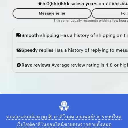
5.0
(555)
55k sales
5 years on ทดลองเล่น
r
i
i
e
Message seller
Fol
l
w
This seller usually responds
within a few hours
l
b
o
Smooth shipping
Has a history of shipping on t
y
C
Speedy replies
Has a history of replying to mess
o
n
Rave reviews
Average review rating is 4.8 or hig
n
y
ทดลองเล่นสล็อต pg 🎤 คาสิโนสด เกมเพลย์ง่าย ระบบใหม่
เว็บไซต์คาสิโนออนไลน์ขายตรงจากค่ายทั้งหมด