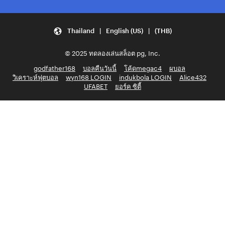
Thailand | English (US) | (THB)
© 2025 ทดลองเล่นสล็อต pg, Inc.
godfather168
บอลคืนวันนี้
โค้ดmegac4
ผบอล
วิเคราะห์ฟุตบอล
wyn168 LOGIN
indukbola LOGIN
Alice432
UFABET
ยอร์ค ซิตี้