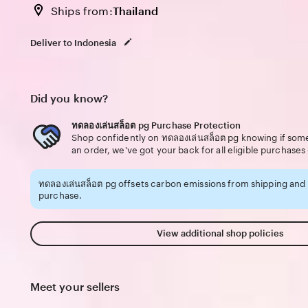
Ships from:
Thailand
Deliver to Indonesia
Did you know?
ทดลองเล่นสล็อต pg Purchase Protection
Shop confidently on ทดลองเล่นสล็อต pg knowing if som
an order, we've got your back for all eligible purchase
ทดลองเล่นสล็อต pg offsets carbon emissions from shipping and
purchase.
View additional shop policies
Meet your sellers