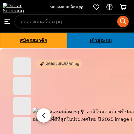
ทดลอง
ทดลองเล่นสล็อต pg
Skip
เล่น
to
Search
Browse
สล็อต
ontent
for
pg
items
or
สมัครสมาชิก
เข้าสู่ระบบ
shops
ทดลองเล่นสล็อต pg