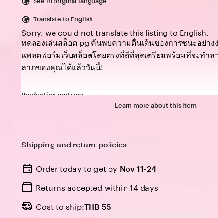
See in original language
Translate to English
Sorry, we could not translate this listing to English.
ทดลองเล่นสล็อต pg ค้นพบความตื่นเต้นของการชนะอย่างง่
แพลตฟอร์มเว็บสล็อตโดยตรงที่ดีที่สุดเตรียมพร้อมที่จะทำล
ลาภของคุณได้แล้ววันนี้!
Production partners
Learn more about this item
ทดลองเล่นสล็อต pg makes this item with help from
Paperworks, The Netherlands
View all
Shipping and return policies
Order today to get by
Nov 11-24
Returns accepted
within 14 days
Cost to ship:
THB
55