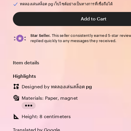
of
ทดลองเล่นสล็อต pg เว็บไซต์อย่างเป็นทางการที่เชื่อถือได้
5
stars
Add to Cart
Star Seller.
This seller consistently earned 5-star revie
replied quickly to any messages they received.
Item details
Highlights
Designed by
ทดลองเล่นสล็อต pg
Materials: Paper, magnet
Read
Height: 8 centimeters
the
full
Translated by Google