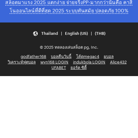
สล็อตมาแรง 2025 แตกง่าย จ่ายจริงPP-มากกว่านั้นคือ คาสิ
โนออนไลน์ที่ดีที่สุด 2025 ระบบทันสมัย ปลอดภัย 100%
Thailand | English (US) | (THB)
© 2025 ทดลองเล่นสล็อต pg, Inc.
godfather168
บอลคืนวันนี้
โค้ดmegac4
ผบอล
วิเคราะห์ฟุตบอล
wyn168 LOGIN
indukbola LOGIN
Alice432
UFABET
ยอร์ค ซิตี้