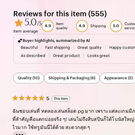
Reviews for this item (555)
5.0
/5
Item
Custo
4.9
4.9
5.0
Shipping
quality
servi
item average
Buyer highlights, summarized by AI
Beautiful
Fast shipping
Great quality
Happy custo
As described
Great product
Looks great
Filter
Quality (10)
Shipping & Packaging (6)
Appearance (5)
by
category
5
5
This item
out
of
ฉันชอบเล่นที่ ทดลองเล่นสล็อต pg มาก เพราะแต่ละเกมมี
5
stars
ที่สำคัญคือแตกบ่อยจริง ๆ! เล่นไม่ถึงสิบสปินก็ได้โบนัสให
ไวมาก ใช้ทรูมันนี่ได้ด้วย สะดวกสุด ๆ