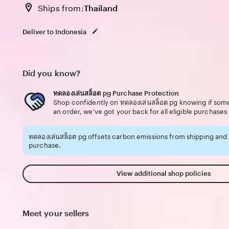
Ships from:
Thailand
Deliver to Indonesia
Did you know?
ทดลองเล่นสล็อต pg Purchase Protection
Shop confidently on ทดลองเล่นสล็อต pg knowing if som
an order, we've got your back for all eligible purchase
ทดลองเล่นสล็อต pg offsets carbon emissions from shipping and
purchase.
View additional shop policies
Meet your sellers