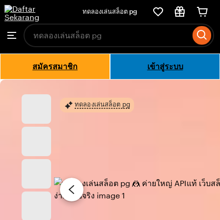
ทดลอง
ทดลองเล่นสล็อต pg
Skip
เล่น
to
Search
Browse
สล็อต
ontent
for
pg
items
or
สมัครสมาชิก
เข้าสู่ระบบ
shops
ทดลองเล่นสล็อต pg