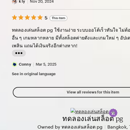
a
v
i
k ly
Nov 20, 2024
c
i
s
y
e
5
t
5
This item
out
T
w
i
of
ทดลองเล่นสล็อต pg ใช้งานง่าย ระบบออโต้เร็วทันใจ ไม่ต
5
h
b
n
stars
อื่น ๆ เกมหลากหลาย มีทั้งสล็อตค่ายดังและเกมใหม่ ๆ อัป
e
y
g
เพลิน แถมได้เงินจริงอีกต่างหาก!
w
L
r
a
e
L
u
v
i
Conny
Mar 5, 2025
r
i
s
See in original language
a
e
t
M
w
i
View all reviews for this item
a
b
n
r
y
g
i
k
r
ทดลองเล่นสล็อต pg
a
l
e
G
y
Owned by ทดลองเล่นสล็อต pg
|
Bangkok, 
v