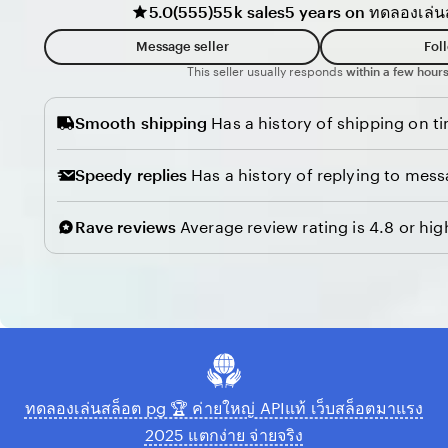
5.0
(555)
55k sales
5 years on ทดลองเล่น
r
i
i
e
Message seller
Fol
l
w
This seller usually responds
within a few hours
l
b
o
Smooth shipping
Has a history of shipping on t
y
C
Speedy replies
Has a history of replying to mess
o
n
Rave reviews
Average review rating is 4.8 or hig
n
y
ทดลองเล่นสล็อต pg 🏆 ค่ายใหญ่ APIแท้ เว็บสล็อตมาแรง
2025 แตกง่าย จ่ายจริง