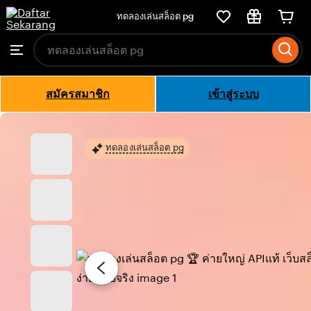
ทดลอง
ทดลองเล่นสล็อต pg
Skip
เล่น
to
Search
Browse
สล็อต
ontent
for
pg
items
or
สมัครสมาชิก
เข้าสู่ระบบ
shops
ทดลองเล่นสล็อต pg