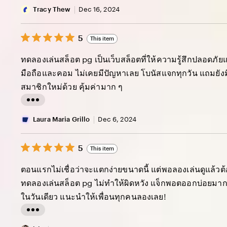
i
Tracy Thew
Dec 16, 2024
s
5
t
5
This item
out
i
of
ทดลองเล่นสล็อต pg เป็นเว็บสล็อตที่ให้ความรู้สึกปลอดภัยแล
5
n
stars
มือถือและคอม ไม่เคยมีปัญหาเลย โบนัสแจกทุกวัน แถมยัง
g
สมาชิกใหม่ด้วย คุ้มค่ามาก ๆ
r
e
L
v
i
Laura Maria Grillo
Dec 6, 2024
i
s
e
5
t
5
This item
out
w
i
of
ตอนแรกไม่เชื่อว่าจะแตกง่ายขนาดนี้ แต่พอลองเล่นดูแล้วต
5
b
n
stars
ทดลองเล่นสล็อต pg ไม่ทำให้ผิดหวัง แจ็กพอตออกบ่อยมาก 
y
g
ในวันเดียว แนะนำให้เพื่อนทุกคนลองเลย!
T
r
r
e
L