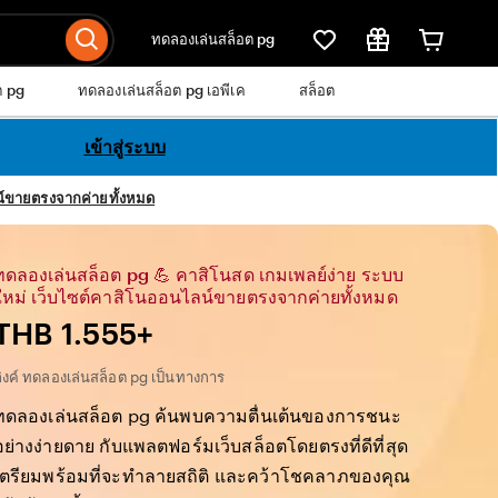
ทดลองเล่นสล็อต pg
ต pg
ทดลองเล่นสล็อต pg เอพีเค
สล็อต
เข้าสู่ระบบ
น์ขายตรงจากค่ายทั้งหมด
ทดลองเล่นสล็อต pg 💪 คาสิโนสด เกมเพลย์ง่าย ระบบ
ใหม่ เว็บไซต์คาสิโนออนไลน์ขายตรงจากค่ายทั้งหมด
Price:
THB 1.555+
ิงค์ ทดลองเล่นสล็อต pg เป็นทางการ
ทดลองเล่นสล็อต pg ค้นพบความตื่นเต้นของการชนะ
อย่างง่ายดาย กับแพลตฟอร์มเว็บสล็อตโดยตรงที่ดีที่สุด
เตรียมพร้อมที่จะทำลายสถิติ และคว้าโชคลาภของคุณ