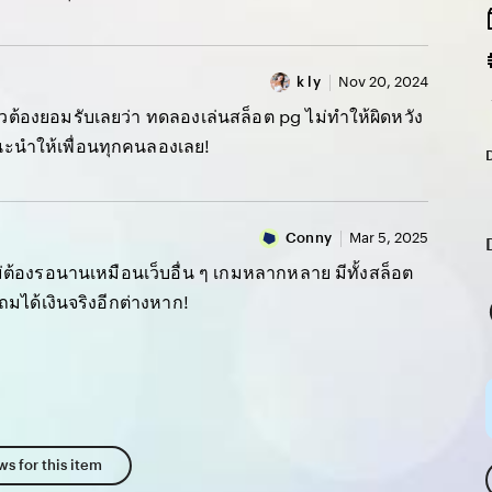
k ly
Nov 20, 2024
วต้องยอมรับเลยว่า ทดลองเล่นสล็อต pg ไม่ทำให้ผิดหวัง
นะนำให้เพื่อนทุกคนลองเลย!
D
Conny
Mar 5, 2025
่ต้องรอนานเหมือนเว็บอื่น ๆ เกมหลากหลาย มีทั้งสล็อต
มได้เงินจริงอีกต่างหาก!
ws for this item