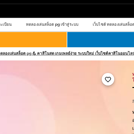
ะเบียน
ทดลองเล่นสล็อต pg เข้าสู่ระบบ
เว็บไซต์ ทดลองเล่นสล็อ
ดลองเล่นสล็อต pg 💪 คาสิโนสด เกมเพลย์ง่าย ระบบใหม่ เว็บไซต์คาสิโนออนไล
Add
to
Favorites
ล