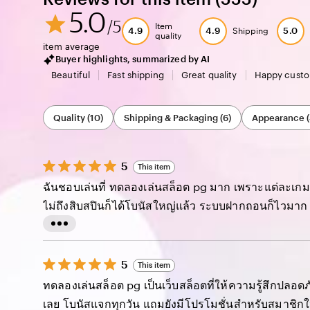
5.0
/5
Item
4.9
4.9
5.0
Shipping
quality
item average
Buyer highlights, summarized by AI
Beautiful
Fast shipping
Great quality
Happy cust
Filter
Quality (10)
Shipping & Packaging (6)
Appearance (
by
category
5
5
This item
out
ฉันชอบเล่นที่ ทดลองเล่นสล็อต pg มาก เพราะแต่ละเกมม
of
5
ไม่ถึงสิบสปินก็ได้โบนัสใหญ่แล้ว ระบบฝากถอนก็ไวมาก ใช
stars
L
i
5
5
This item
s
out
ทดลองเล่นสล็อต pg เป็นเว็บสล็อตที่ให้ความรู้สึกปลอด
of
t
5
เลย โบนัสแจกทุกวัน แถมยังมีโปรโมชั่นสำหรับสมาชิกให
i
stars