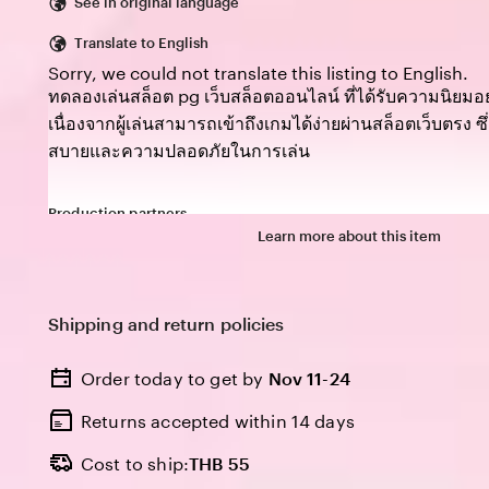
See in original language
Translate to English
Sorry, we could not translate this listing to English.
ทดลองเล่นสล็อต pg เว็บสล็อตออนไลน์ ที่ได้รับความนิยมอ
เนื่องจากผู้เล่นสามารถเข้าถึงเกมได้ง่ายผ่านสล็อตเว็บตรง 
สบายและความปลอดภัยในการเล่น
Production partners
Learn more about this item
ทดลองเล่นสล็อต pg makes this item with help from
Paperworks, The Netherlands
View all
Shipping and return policies
Order today to get by
Nov 11-24
Returns accepted
within 14 days
Cost to ship:
THB
55