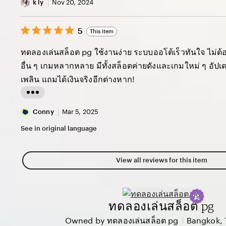
a
v
i
k ly
Nov 20, 2024
c
i
s
y
e
5
t
5
This item
out
T
w
i
of
ทดลองเล่นสล็อต pg ใช้งานง่าย ระบบออโต้เร็วทันใจ ไม่ต
5
h
b
n
stars
อื่น ๆ เกมหลากหลาย มีทั้งสล็อตค่ายดังและเกมใหม่ ๆ อัป
e
y
g
เพลิน แถมได้เงินจริงอีกต่างหาก!
w
L
r
a
e
L
u
v
i
Conny
Mar 5, 2025
r
i
s
See in original language
a
e
t
M
w
i
View all reviews for this item
a
b
n
r
y
g
i
k
r
ทดลองเล่นสล็อต pg
a
l
e
G
y
Owned by ทดลองเล่นสล็อต pg
|
Bangkok, 
v