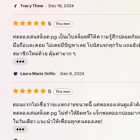
i
Tracy Thew
Dec 16, 2024
s
5
t
5
This item
out
i
of
ทดลองเล่นสล็อต pg เป็นเว็บสล็อตที่ให้ความรู้สึกปลอดภัยแล
5
n
stars
มือถือและคอม ไม่เคยมีปัญหาเลย โบนัสแจกทุกวัน แถมยัง
g
สมาชิกใหม่ด้วย คุ้มค่ามาก ๆ
r
e
L
v
i
Laura Maria Grillo
Dec 6, 2024
i
s
e
5
t
5
This item
out
w
i
of
ตอนแรกไม่เชื่อว่าจะแตกง่ายขนาดนี้ แต่พอลองเล่นดูแล้วต
5
b
n
stars
ทดลองเล่นสล็อต pg ไม่ทำให้ผิดหวัง แจ็กพอตออกบ่อยมาก 
y
g
ในวันเดียว แนะนำให้เพื่อนทุกคนลองเลย!
T
r
r
e
L