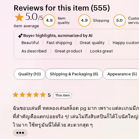
Reviews for this item (555)
5.0
/5
Item
Custo
4.9
4.9
5.0
Shipping
quality
servi
item average
Buyer highlights, summarized by AI
Beautiful
Fast shipping
Great quality
Happy custo
As described
Great product
Looks great
Filter
Quality (10)
Shipping & Packaging (6)
Appearance (5)
by
category
5
5
This item
out
of
ฉันชอบเล่นที่ ทดลองเล่นสล็อต pg มาก เพราะแต่ละเกมมี
5
stars
ที่สำคัญคือแตกบ่อยจริง ๆ! เล่นไม่ถึงสิบสปินก็ได้โบนัสให
ไวมาก ใช้ทรูมันนี่ได้ด้วย สะดวกสุด ๆ
L