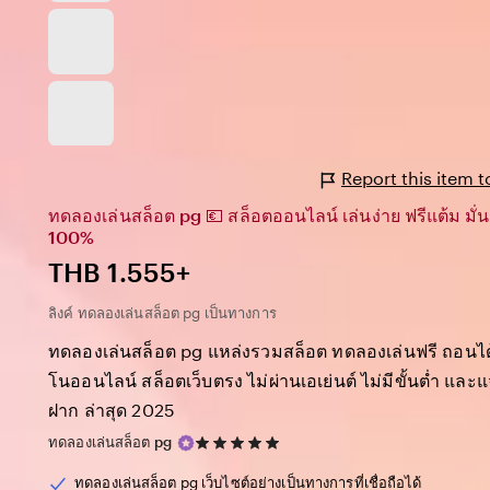
Report this item 
ทดลองเล่นสล็อต pg 💶 สล็อตออนไลน์ เล่นง่าย ฟรีแต้ม ม
100%
Price:
THB 1.555+
ลิงค์ ทดลองเล่นสล็อต pg เป็นทางการ
ทดลองเล่นสล็อต pg แหล่งรวมสล็อต ทดลองเล่นฟรี ถอนได
โนออนไลน์ สล็อตเว็บตรง ไม่ผ่านเอเย่นต์ ไม่มีขั้นต่ำ และแ
ฝาก ล่าสุด 2025
5
ทดลองเล่นสล็อต pg
out
of
ทดลองเล่นสล็อต pg เว็บไซต์อย่างเป็นทางการที่เชื่อถือได้