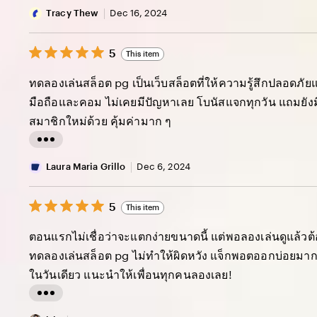
i
Tracy Thew
Dec 16, 2024
s
5
t
5
This item
out
i
of
ทดลองเล่นสล็อต pg เป็นเว็บสล็อตที่ให้ความรู้สึกปลอดภัยแล
5
n
stars
มือถือและคอม ไม่เคยมีปัญหาเลย โบนัสแจกทุกวัน แถมยัง
g
สมาชิกใหม่ด้วย คุ้มค่ามาก ๆ
r
e
L
v
i
Laura Maria Grillo
Dec 6, 2024
i
s
e
5
t
5
This item
out
w
i
of
ตอนแรกไม่เชื่อว่าจะแตกง่ายขนาดนี้ แต่พอลองเล่นดูแล้วต
5
b
n
stars
ทดลองเล่นสล็อต pg ไม่ทำให้ผิดหวัง แจ็กพอตออกบ่อยมาก 
y
g
ในวันเดียว แนะนำให้เพื่อนทุกคนลองเลย!
T
r
r
e
L