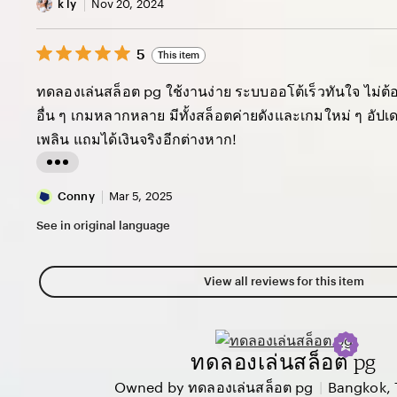
a
v
i
k ly
Nov 20, 2024
c
i
s
y
e
5
t
5
This item
out
T
w
i
of
ทดลองเล่นสล็อต pg ใช้งานง่าย ระบบออโต้เร็วทันใจ ไม่ต
5
h
b
n
stars
อื่น ๆ เกมหลากหลาย มีทั้งสล็อตค่ายดังและเกมใหม่ ๆ อัป
e
y
g
เพลิน แถมได้เงินจริงอีกต่างหาก!
w
L
r
a
e
L
u
v
i
Conny
Mar 5, 2025
r
i
s
See in original language
a
e
t
M
w
i
View all reviews for this item
a
b
n
r
y
g
i
k
r
ทดลองเล่นสล็อต pg
a
l
e
G
y
Owned by ทดลองเล่นสล็อต pg
|
Bangkok, 
v