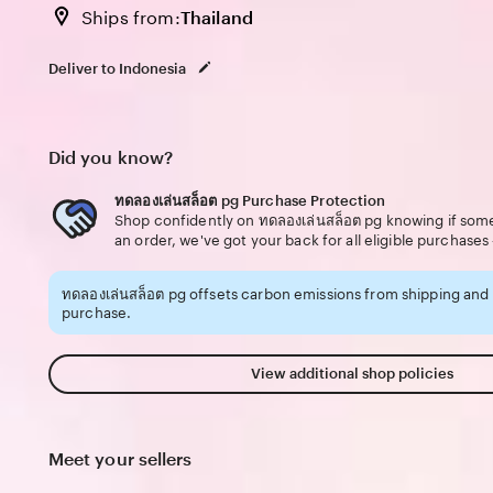
Ships from:
Thailand
Deliver to Indonesia
Did you know?
ทดลองเล่นสล็อต pg Purchase Protection
Shop confidently on ทดลองเล่นสล็อต pg knowing if som
an order, we've got your back for all eligible purchase
ทดลองเล่นสล็อต pg offsets carbon emissions from shipping and
purchase.
View additional shop policies
Meet your sellers