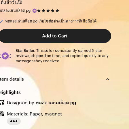
ด้แล้ววันนี้!
5
ทดลองเล่นสล็อต pg
out
of
ทดลองเล่นสล็อต pg เว็บไซต์อย่างเป็นทางการที่เชื่อถือได้
5
stars
Add to Cart
Star Seller.
This seller consistently earned 5-star
reviews, shipped on time, and replied quickly to any
messages they received.
Item details
Highlights
Designed by
ทดลองเล่นสล็อต pg
Materials: Paper, magnet
Read