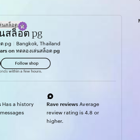
นสล็อต pg
อต pg
|
Bangkok, Thailand
ars on ทดลองเล่นสล็อต pg
Follow shop
ponds
within a few hours.
s
Has a history
Rave reviews
Average
o messages
review rating is 4.8 or
higher.