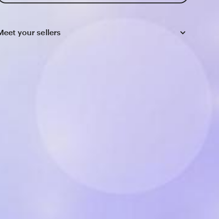
Meet your sellers