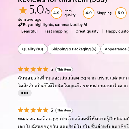
5.0
/5
Item
4.9
4.9
5.0
Shipping
quality
item average
Buyer highlights, summarized by AI
Beautiful
Fast shipping
Great quality
Happy cust
Filter
Quality (10)
Shipping & Packaging (6)
Appearance (
by
category
5
5
This item
out
ฉันชอบเล่นที่ ทดลองเล่นสล็อต pg มาก เพราะแต่ละเกมม
of
5
ไม่ถึงสิบสปินก็ได้โบนัสใหญ่แล้ว ระบบฝากถอนก็ไวมาก ใช
stars
L
i
5
5
This item
s
out
ทดลองเล่นสล็อต pg เป็นเว็บสล็อตที่ให้ความรู้สึกปลอด
of
t
5
เลย โบนัสแจกทุกวัน แถมยังมีโปรโมชั่นสำหรับสมาชิกให
i
stars