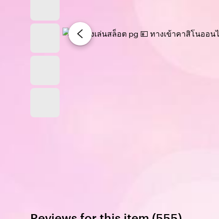
Reviews for this item (555)