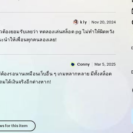
k ly
Nov 20, 2024
วต้องยอมรับเลยว่า ทดลองเล่นสล็อต pg ไม่ทำให้ผิดหวัง
นะนำให้เพื่อนทุกคนลองเลย!
D
Conny
Mar 5, 2025
่ต้องรอนานเหมือนเว็บอื่น ๆ เกมหลากหลาย มีทั้งสล็อต
มได้เงินจริงอีกต่างหาก!
ws for this item