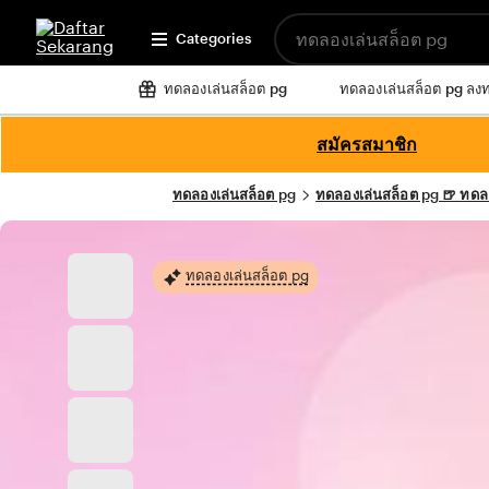
Skip
Search
ทดลอง
to
Categories
for
เล่น
Content
items
สล็อต
or
ทดลองเล่นสล็อต pg
ทดลองเล่นสล็อต pg ลงท
pg
shops
สมัครสมาชิก
ทดลองเล่นสล็อต pg
ทดลองเล่นสล็อต pg 🍺 ทดลอ
ทดลองเล่นสล็อต pg