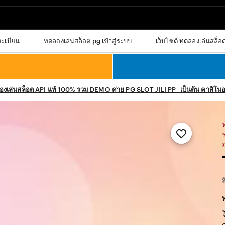
ะเบียน
ทดลองเล่นสล็อต pg เข้าสู่ระบบ
เว็บไซต์ ทดลองเล่นสล็อ
งเล่นสล็อต API แท้ 100% รวม DEMO ค่าย PG SLOT JILI PP- เป็นต้น คาสิโนออ
Add
to
Favorites
ล