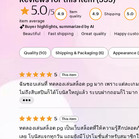
5.0
/5
Item
4.9
4.9
5.0
Shipping
quality
item average
Buyer highlights, summarized by AI
Beautiful
Fast shipping
Great quality
Happy cust
Filter
Quality (10)
Shipping & Packaging (6)
Appearance (
by
category
5
5
This item
out
ฉันชอบเล่นที่ ทดลองเล่นสล็อต pg มาก เพราะแต่ละเกมม
of
5
ไม่ถึงสิบสปินก็ได้โบนัสใหญ่แล้ว ระบบฝากถอนก็ไวมาก ใช
stars
L
i
5
5
This item
s
out
ทดลองเล่นสล็อต pg เป็นเว็บสล็อตที่ให้ความรู้สึกปลอด
of
t
5
เลย โบนัสแจกทุกวัน แถมยังมีโปรโมชั่นสำหรับสมาชิกให
i
stars