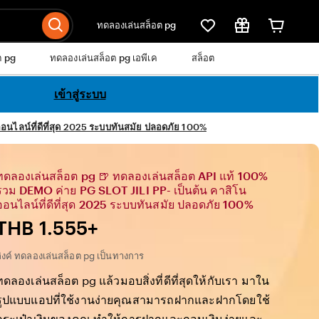
ทดลองเล่นสล็อต pg
ต pg
ทดลองเล่นสล็อต pg เอพีเค
สล็อต
เข้าสู่ระบบ
นไลน์ที่ดีที่สุด 2025 ระบบทันสมัย ปลอดภัย 100%
ทดลองเล่นสล็อต pg 🍺 ทดลองเล่นสล็อต API แท้ 100%
รวม DEMO ค่าย PG SLOT JILI PP- เป็นต้น คาสิโน
ออนไลน์ที่ดีที่สุด 2025 ระบบทันสมัย ปลอดภัย 100%
Price:
THB 1.555+
ิงค์ ทดลองเล่นสล็อต pg เป็นทางการ
ทดลองเล่นสล็อต pg แล้วมอบสิ่งที่ดีที่สุดให้กับเรา มาใน
รูปแบบแอปที่ใช้งานง่ายคุณสามารถฝากและฝากโดยใช้