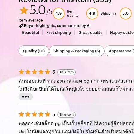
5.0
/5
Item
4.9
4.9
5.0
Shipping
quality
item average
Buyer highlights, summarized by AI
Beautiful
Fast shipping
Great quality
Happy cust
Filter
Quality (10)
Shipping & Packaging (6)
Appearance (
by
category
5
5
This item
out
ฉันชอบเล่นที่ ทดลองเล่นสล็อต pg มาก เพราะแต่ละเกมม
of
5
ไม่ถึงสิบสปินก็ได้โบนัสใหญ่แล้ว ระบบฝากถอนก็ไวมาก ใช
stars
L
i
5
5
This item
s
out
ทดลองเล่นสล็อต pg เป็นเว็บสล็อตที่ให้ความรู้สึกปลอด
of
t
5
เลย โบนัสแจกทุกวัน แถมยังมีโปรโมชั่นสำหรับสมาชิกให
i
stars