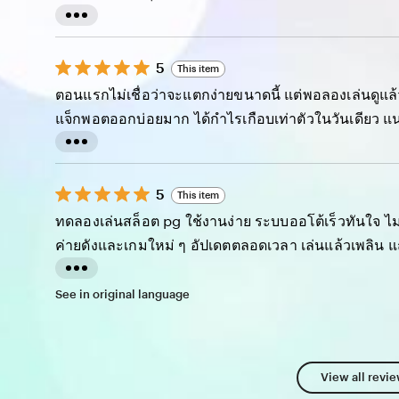
n
L
g
i
5
r
5
This item
s
out
e
ตอนแรกไม่เชื่อว่าจะแตกง่ายขนาดนี้ แต่พอลองเล่นดูแล้
of
t
5
v
แจ็กพอตออกบ่อยมาก ได้กำไรเกือบเท่าตัวในวันเดียว แ
i
stars
i
n
L
e
g
i
w
5
r
5
This item
s
out
b
e
ทดลองเล่นสล็อต pg ใช้งานง่าย ระบบออโต้เร็วทันใจ ไม
of
t
y
5
v
ค่ายดังและเกมใหม่ ๆ อัปเดตตลอดเวลา เล่นแล้วเพลิน แถ
i
stars
T
i
n
L
r
e
See in original language
g
i
a
w
r
s
c
b
e
t
y
y
v
i
View all revie
T
L
i