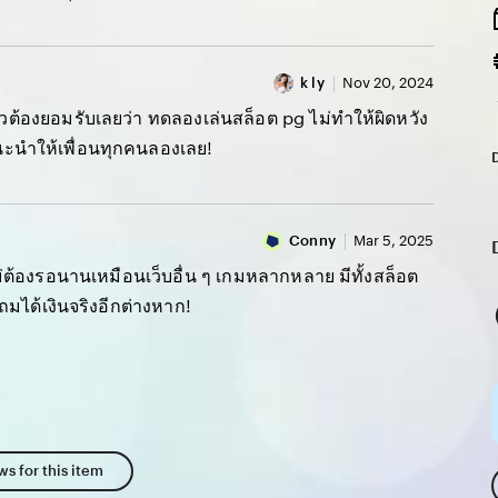
k ly
Nov 20, 2024
วต้องยอมรับเลยว่า ทดลองเล่นสล็อต pg ไม่ทำให้ผิดหวัง
นะนำให้เพื่อนทุกคนลองเลย!
D
Conny
Mar 5, 2025
่ต้องรอนานเหมือนเว็บอื่น ๆ เกมหลากหลาย มีทั้งสล็อต
มได้เงินจริงอีกต่างหาก!
ws for this item