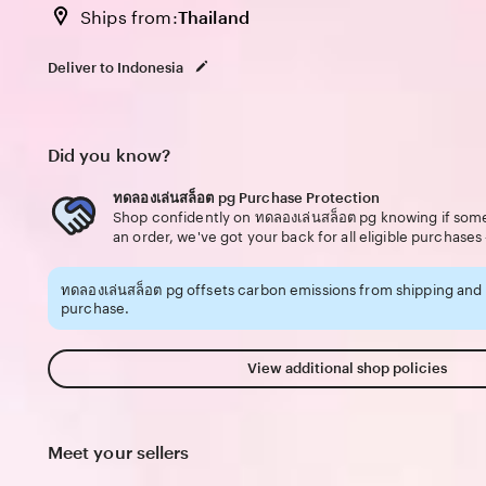
Ships from:
Thailand
Deliver to Indonesia
Did you know?
ทดลองเล่นสล็อต pg Purchase Protection
Shop confidently on ทดลองเล่นสล็อต pg knowing if som
an order, we've got your back for all eligible purchase
ทดลองเล่นสล็อต pg offsets carbon emissions from shipping and
purchase.
View additional shop policies
Meet your sellers