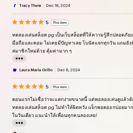
i
Tracy Thew
Dec 16, 2024
s
5
t
5
This item
out
i
of
ทดลองเล่นสล็อต pg เป็นเว็บสล็อตที่ให้ความรู้สึกปลอดภัยแล
5
n
stars
มือถือและคอม ไม่เคยมีปัญหาเลย โบนัสแจกทุกวัน แถมยัง
g
สมาชิกใหม่ด้วย คุ้มค่ามาก ๆ
r
e
L
v
i
Laura Maria Grillo
Dec 6, 2024
i
s
e
5
t
5
This item
out
w
i
of
ตอนแรกไม่เชื่อว่าจะแตกง่ายขนาดนี้ แต่พอลองเล่นดูแล้วต
5
b
n
stars
ทดลองเล่นสล็อต pg ไม่ทำให้ผิดหวัง แจ็กพอตออกบ่อยมาก 
y
g
ในวันเดียว แนะนำให้เพื่อนทุกคนลองเลย!
T
r
r
e
L