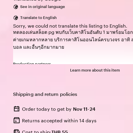
description
See in original language
Translate to English
Sorry, we could not translate this listing to English.
ทดลองเล่นสล็อต pg พบกับเว็บคาสิโนอันดับ 1 มาพร้อมโอ
ค่ายเกมหลากหลาย บริการคาสิโนออนไลน์ครบวงจร อาทิ ส
บอล และอื่นๆอีกมากมาย
Production partners
Learn more about this item
ทดลองเล่นสล็อต pg makes this item with help from
Paperworks, The Netherlands
View all
Shipping and return policies
Order today to get by
Nov 11-24
Returns accepted
within 14 days
Cost to ship:
THB
55