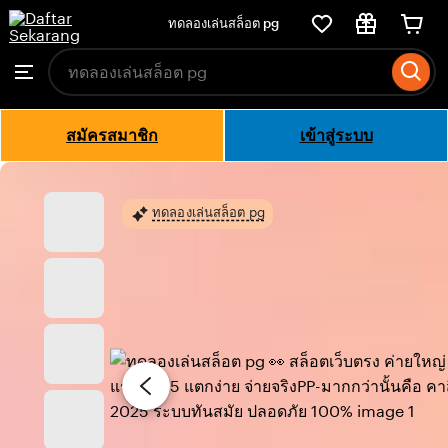
ทดลอง
ทดลองเล่นสล็อต pg
Skip
เล่น
to
Search
Browse
สล็อต
ontent
for
pg
items
or
สมัครสมาชิก
เข้าสู่ระบบ
shops
ทดลองเล่นสล็อต pg