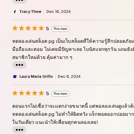
L
i
Tracy Thew
Dec 16, 2024
s
5
t
5
This item
out
i
of
ทดลองเล่นสล็อต pg เป็นเว็บสล็อตที่ให้ความรู้สึกปลอดภัยแล
5
n
stars
มือถือและคอม ไม่เคยมีปัญหาเลย โบนัสแจกทุกวัน แถมยัง
g
สมาชิกใหม่ด้วย คุ้มค่ามาก ๆ
r
e
L
v
i
Laura Maria Grillo
Dec 6, 2024
i
s
e
5
t
5
This item
out
w
i
of
ตอนแรกไม่เชื่อว่าจะแตกง่ายขนาดนี้ แต่พอลองเล่นดูแล้วต
5
b
n
stars
ทดลองเล่นสล็อต pg ไม่ทำให้ผิดหวัง แจ็กพอตออกบ่อยมาก 
y
g
ในวันเดียว แนะนำให้เพื่อนทุกคนลองเลย!
T
r
r
e
L