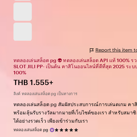
Report this item 
ทดลองเล่นสล็อต pg 👽 ทดลองเล่นสล็อต API แท้ 100% ร
SLOT JILI PP- เป็นต้น คาสิโนออนไลน์ที่ดีที่สุด 2025 ระ
100%
Price:
THB 1.555+
ลิงค์ ทดลองเล่นสล็อต pg เป็นทางการ
ทดลองเล่นสล็อต pg สัมผัสประสบการณ์การเล่นดเกม คาสิโน
พร้อมลุ้นรับรางวัลมากมายที่เว็บไซต์ของเรา สำหรับสมาชิ
ได้อย่างรวดเร็ว เพียงเข้าร่วมกับเรา
5
ทดลองเล่นสล็อต pg
out