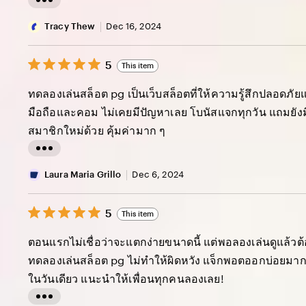
L
i
Tracy Thew
Dec 16, 2024
s
5
t
5
This item
out
i
of
ทดลองเล่นสล็อต pg เป็นเว็บสล็อตที่ให้ความรู้สึกปลอดภัยแล
5
n
stars
มือถือและคอม ไม่เคยมีปัญหาเลย โบนัสแจกทุกวัน แถมยัง
g
สมาชิกใหม่ด้วย คุ้มค่ามาก ๆ
r
e
L
v
i
Laura Maria Grillo
Dec 6, 2024
i
s
e
5
t
5
This item
out
w
i
of
ตอนแรกไม่เชื่อว่าจะแตกง่ายขนาดนี้ แต่พอลองเล่นดูแล้วต
5
b
n
stars
ทดลองเล่นสล็อต pg ไม่ทำให้ผิดหวัง แจ็กพอตออกบ่อยมาก 
y
g
ในวันเดียว แนะนำให้เพื่อนทุกคนลองเลย!
T
r
r
e
L