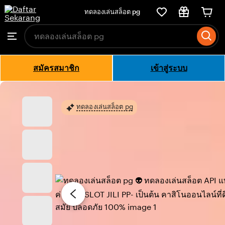
ทดลอง
ทดลองเล่นสล็อต pg
Skip
เล่น
to
Search
Browse
สล็อต
ontent
for
pg
items
or
สมัครสมาชิก
เข้าสู่ระบบ
shops
ทดลองเล่นสล็อต pg