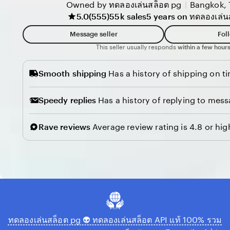
G
y
Owned by ทดลองเล่นสล็อต pg
|
Bangkok, 
v
5.0
(555)
55k sales
5 years on ทดลองเล่น
r
i
i
e
Message seller
Fol
l
w
This seller usually responds
within a few hours
l
b
o
Smooth shipping
Has a history of shipping on t
y
C
Speedy replies
Has a history of replying to mess
o
n
Rave reviews
Average review rating is 4.8 or hig
n
y
ทดลองเล่นสล็อต pg 👽 ทดลองเล่นสล็อต API แท้ 100% รวม