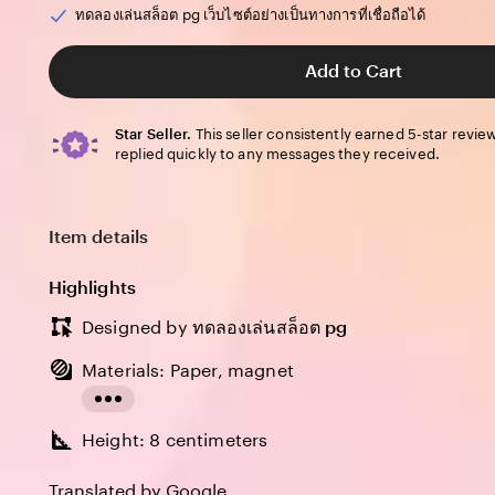
of
ทดลองเล่นสล็อต pg เว็บไซต์อย่างเป็นทางการที่เชื่อถือได้
5
stars
Add to Cart
Star Seller.
This seller consistently earned 5-star revie
replied quickly to any messages they received.
Item details
Highlights
Designed by
ทดลองเล่นสล็อต pg
Materials: Paper, magnet
Read
Height: 8 centimeters
the
full
Translated by Google