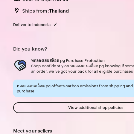
Ships from:
Thailand
Deliver to Indonesia
Did you know?
ทดลองเล่นสล็อต pg Purchase Protection
Shop confidently on ทดลองเล่นสล็อต pg knowing if som
an order, we've got your back for all eligible purchase
ทดลองเล่นสล็อต pg offsets carbon emissions from shipping and
purchase.
View additional shop policies
Meet your sellers