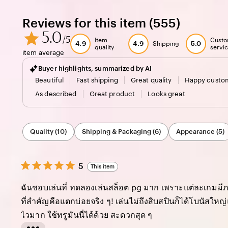
Reviews for this item (555)
5.0
/5
Item
Custo
4.9
4.9
5.0
Shipping
quality
servi
item average
Buyer highlights, summarized by AI
Beautiful
Fast shipping
Great quality
Happy custo
As described
Great product
Looks great
Filter
Quality (10)
Shipping & Packaging (6)
Appearance (5)
by
category
5
5
This item
out
of
ฉันชอบเล่นที่ ทดลองเล่นสล็อต pg มาก เพราะแต่ละเกมมี
5
stars
ที่สำคัญคือแตกบ่อยจริง ๆ! เล่นไม่ถึงสิบสปินก็ได้โบนัสให
ไวมาก ใช้ทรูมันนี่ได้ด้วย สะดวกสุด ๆ