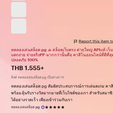
Report this item 
ทดลองเล่นสล็อต pg 🚣 สล็อตเว็บตรง ค่ายใหญ่ APIแท้ เว
แตกง่าย จ่ายจริงPP-มากกว่านั้นคือ คาสิโนออนไลน์ที่ดีที่
ปลอดภัย 100%
Price:
THB 1.555+
ลิงค์ ทดลองเล่นสล็อต pg เป็นทางการ
ทดลองเล่นสล็อต pg สัมผัสประสบการณ์การเล่นดเกม คาสิโน
พร้อมลุ้นรับรางวัลมากมายที่เว็บไซต์ของเรา สำหรับสมาชิ
ได้อย่างรวดเร็ว เพียงเข้าร่วมกับเรา
5
ทดลองเล่นสล็อต pg
out