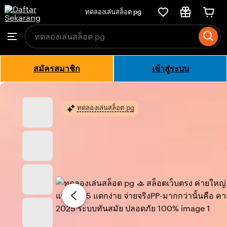
ทดลอง
ทดลองเล่นสล็อต pg
Skip
เล่น
to
Search
Browse
สล็อต
ontent
for
pg
items
or
สมัครสมาชิก
เข้าสู่ระบบ
shops
ทดลองเล่นสล็อต pg