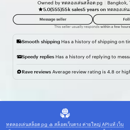
G
y
Owned by ทดลองเล่นสล็อต pg
|
Bangkok, 
v
5.0
(555)
55k sales
5 years on ทดลองเล่น
r
i
i
e
Message seller
Fol
l
w
This seller usually responds
within a few hours
l
b
o
Smooth shipping
Has a history of shipping on t
y
C
Speedy replies
Has a history of replying to mess
o
n
Rave reviews
Average review rating is 4.8 or hig
n
y
ทดลองเล่นสล็อต pg 🚣 สล็อตเว็บตรง ค่ายใหญ่ APIแท้ เว็บ