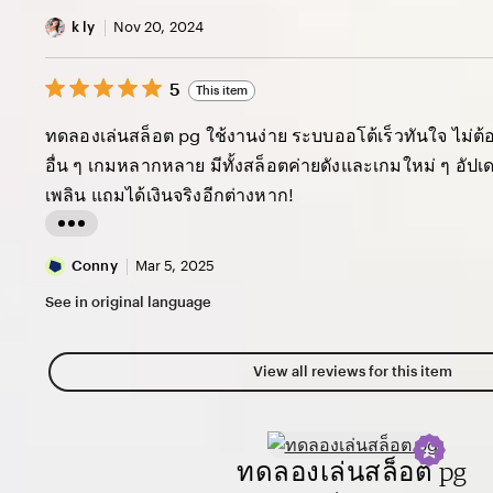
a
v
i
k ly
Nov 20, 2024
c
i
s
y
e
5
t
5
This item
out
T
w
i
of
ทดลองเล่นสล็อต pg ใช้งานง่าย ระบบออโต้เร็วทันใจ ไม่ต
5
h
b
n
stars
อื่น ๆ เกมหลากหลาย มีทั้งสล็อตค่ายดังและเกมใหม่ ๆ อัป
e
y
g
เพลิน แถมได้เงินจริงอีกต่างหาก!
w
L
r
a
e
L
u
v
i
Conny
Mar 5, 2025
r
i
s
See in original language
a
e
t
M
w
i
View all reviews for this item
a
b
n
r
y
g
i
k
r
ทดลองเล่นสล็อต pg
a
l
e