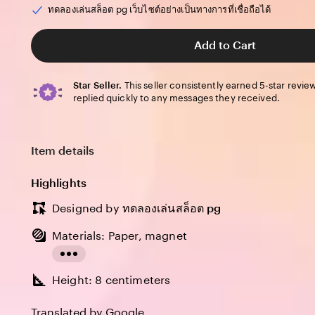
of
ทดลองเล่นสล็อต pg เว็บไซต์อย่างเป็นทางการที่เชื่อถือได้
5
stars
Add to Cart
Star Seller.
This seller consistently earned 5-star revie
replied quickly to any messages they received.
Item details
Highlights
Designed by
ทดลองเล่นสล็อต pg
Materials: Paper, magnet
Read
Height: 8 centimeters
the
full
Translated by Google