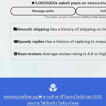
5.0
(555)
55k sales
5 years on ทดลองเล่น
r
i
i
e
Message seller
Fol
l
w
This seller usually responds
within a few hours
l
b
o
Smooth shipping
Has a history of shipping on t
y
C
Speedy replies
Has a history of replying to mess
o
n
Rave reviews
Average review rating is 4.8 or hig
n
y
ทดลองเล่นสล็อต pg 🎟️ ทางเข้าคาสิโนออนไลน์ล่าสุด 2025
เล่นง่าย ได้เงินจริง ไม่ต้องโหลด