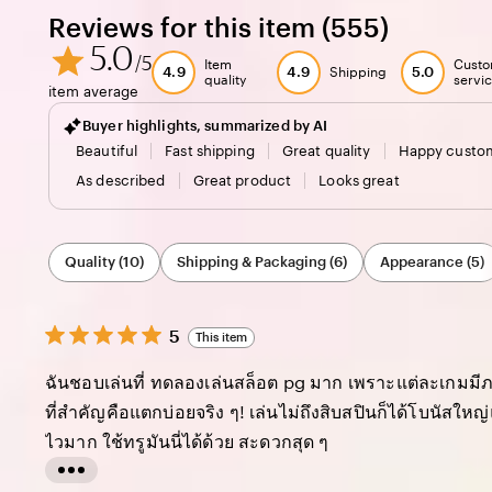
Reviews for this item (555)
5.0
/5
Item
Custo
4.9
4.9
5.0
Shipping
quality
servi
item average
Buyer highlights, summarized by AI
Beautiful
Fast shipping
Great quality
Happy custo
As described
Great product
Looks great
Filter
Quality (10)
Shipping & Packaging (6)
Appearance (5)
by
category
5
5
This item
out
of
ฉันชอบเล่นที่ ทดลองเล่นสล็อต pg มาก เพราะแต่ละเกมมี
5
stars
ที่สำคัญคือแตกบ่อยจริง ๆ! เล่นไม่ถึงสิบสปินก็ได้โบนัสให
ไวมาก ใช้ทรูมันนี่ได้ด้วย สะดวกสุด ๆ
L