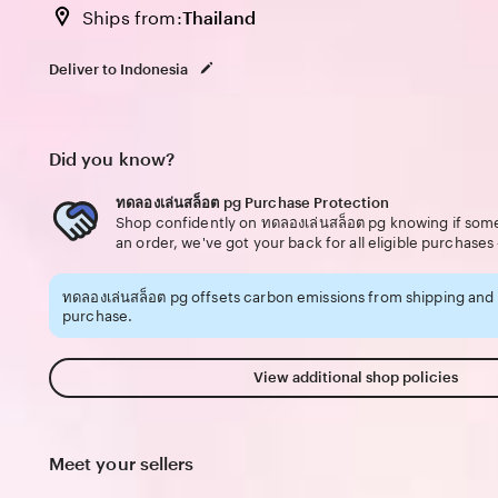
Ships from:
Thailand
Deliver to Indonesia
Did you know?
ทดลองเล่นสล็อต pg Purchase Protection
Shop confidently on ทดลองเล่นสล็อต pg knowing if som
an order, we've got your back for all eligible purchase
ทดลองเล่นสล็อต pg offsets carbon emissions from shipping and
purchase.
View additional shop policies
Meet your sellers