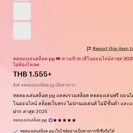
Report this item 
ทดลองเล่นสล็อต pg 🎟️ ทางเข้าคาสิโนออนไลน์ล่าสุด 2025 เ
ไม่ต้องโหลด
Price:
THB 1.555+
ลิงค์ ทดลองเล่นสล็อต pg เป็นทางการ
ทดลองเล่นสล็อต pg แหล่งรวมสล็อต ทดลองเล่นฟรี ถอนได
โนออนไลน์ สล็อตเว็บตรง ไม่ผ่านเอเย่นต์ ไม่มีขั้นต่ำ และแ
ฝาก ล่าสุด 2025
5
ทดลองเล่นสล็อต pg
out
of
ทดลองเล่นสล็อต pg เว็บไซต์อย่างเป็นทางการที่เชื่อถือได้