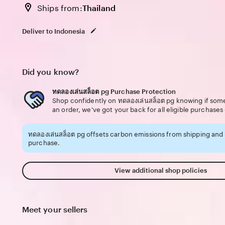
Ships from:
Thailand
Deliver to Indonesia
Did you know?
ทดลองเล่นสล็อต pg Purchase Protection
Shop confidently on ทดลองเล่นสล็อต pg knowing if som
an order, we've got your back for all eligible purchase
ทดลองเล่นสล็อต pg offsets carbon emissions from shipping and
purchase.
View additional shop policies
Meet your sellers