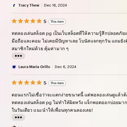
i
Tracy Thew
Dec 16, 2024
s
5
t
5
This item
out
i
of
ทดลองเล่นสล็อต pg เป็นเว็บสล็อตที่ให้ความรู้สึกปลอดภัยแล
5
n
stars
มือถือและคอม ไม่เคยมีปัญหาเลย โบนัสแจกทุกวัน แถมยัง
g
สมาชิกใหม่ด้วย คุ้มค่ามาก ๆ
r
e
L
v
i
Laura Maria Grillo
Dec 6, 2024
i
s
e
5
t
5
This item
out
w
i
of
ตอนแรกไม่เชื่อว่าจะแตกง่ายขนาดนี้ แต่พอลองเล่นดูแล้วต
5
b
n
stars
ทดลองเล่นสล็อต pg ไม่ทำให้ผิดหวัง แจ็กพอตออกบ่อยมาก 
y
g
ในวันเดียว แนะนำให้เพื่อนทุกคนลองเลย!
T
r
r
e
L