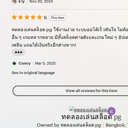
a
v
i
k ly
Nov 20, 2024
c
i
s
y
e
5
t
5
This item
out
T
w
i
of
ทดลองเล่นสล็อต pg ใช้งานง่าย ระบบออโต้เร็วทันใจ ไม่ต
5
h
b
n
stars
อื่น ๆ เกมหลากหลาย มีทั้งสล็อตค่ายดังและเกมใหม่ ๆ อัป
e
y
g
เพลิน แถมได้เงินจริงอีกต่างหาก!
w
L
r
a
e
L
u
v
i
Conny
Mar 5, 2025
r
i
s
See in original language
a
e
t
M
w
i
View all reviews for this item
a
b
n
r
y
g
i
k
r
ทดลองเล่นสล็อต pg
a
l
e
G
y
Owned by ทดลองเล่นสล็อต pg
|
Bangkok, 
v