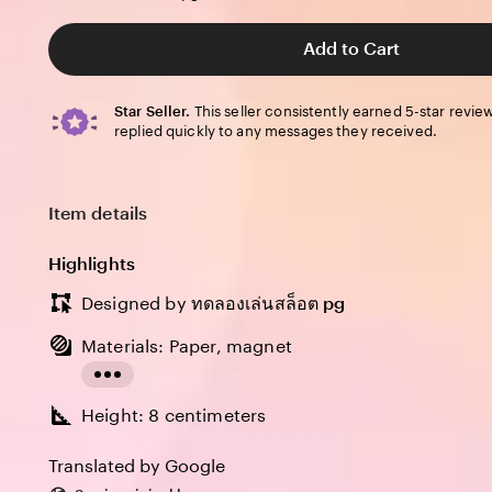
5
stars
Add to Cart
Star Seller.
This seller consistently earned 5-star revie
replied quickly to any messages they received.
Item details
Highlights
Designed by
ทดลองเล่นสล็อต pg
Materials: Paper, magnet
Read
Height: 8 centimeters
the
full
Translated by Google
description