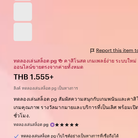
Report this item 
ทดลองเล่นสล็อต pg 🍻 คาสิโนสด เกมเพลย์ง่าย ระบบใหม่ 
ออนไลน์ขายตรงจากค่ายทั้งหมด
Price:
THB 1.555+
ลิงค์ ทดลองเล่นสล็อต pg เป็นทางการ
ทดลองเล่นสล็อต pg สัมผัสความสนุกกับเกมพนันและคาสิโน
เกมคุณภาพ รางวัลมากมายและบริการที่เป็นเลิศ พร้อมเปิ
ชั่วโมง.
5
ทดลองเล่นสล็อต pg
out
of
ทดลองเล่นสล็อต pg เว็บไซต์อย่างเป็นทางการที่เชื่อถือได้