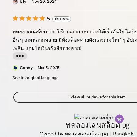
a
v
i
k ly
Nov 20, 2024
c
i
s
y
e
5
t
5
This item
out
T
w
i
of
ทดลองเล่นสล็อต pg ใช้งานง่าย ระบบออโต้เร็วทันใจ ไม่ต
5
h
b
n
stars
อื่น ๆ เกมหลากหลาย มีทั้งสล็อตค่ายดังและเกมใหม่ ๆ อัป
e
y
g
เพลิน แถมได้เงินจริงอีกต่างหาก!
w
L
r
a
e
L
u
v
i
Conny
Mar 5, 2025
r
i
s
See in original language
a
e
t
M
w
i
View all reviews for this item
a
b
n
r
y
g
i
k
r
ทดลองเล่นสล็อต pg
a
l
e
G
y
Owned by ทดลองเล่นสล็อต pg
|
Bangkok, 
v