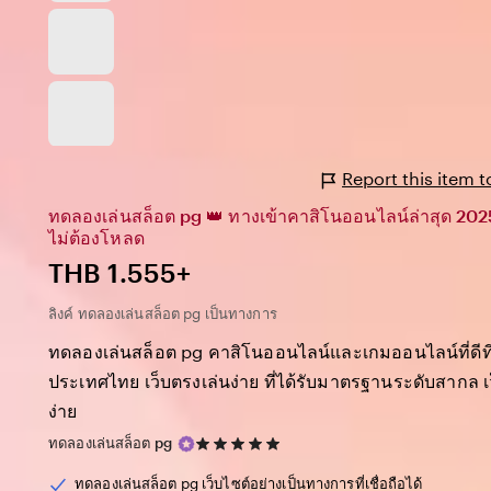
Report this item 
ทดลองเล่นสล็อต pg 👑 ทางเข้าคาสิโนออนไลน์ล่าสุด 2025 เ
ไม่ต้องโหลด
Price:
THB 1.555+
ลิงค์ ทดลองเล่นสล็อต pg เป็นทางการ
ทดลองเล่นสล็อต pg คาสิโนออนไลน์และเกมออนไลน์ที่ดีที่
ประเทศไทย เว็บตรงเล่นง่าย ที่ได้รับมาตรฐานระดับสากล 
ง่าย
5
ทดลองเล่นสล็อต pg
out
of
ทดลองเล่นสล็อต pg เว็บไซต์อย่างเป็นทางการที่เชื่อถือได้