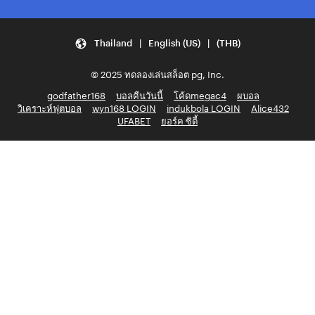
Thailand | English (US) | (THB)
© 2025 ทดลองเล่นสล็อต pg, Inc.
godfather168
บอลคืนวันนี้
โค้ดmegac4
ผบอล
วิเคราะห์ฟุตบอล
wyn168 LOGIN
indukbola LOGIN
Alice432
UFABET
ยอร์ค ซิตี้