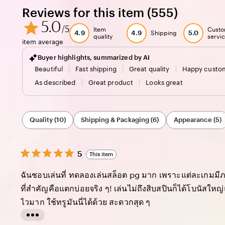
Reviews for this item (555)
5.0
/5
Item
Custo
4.9
4.9
5.0
Shipping
quality
servi
item average
Buyer highlights, summarized by AI
Beautiful
Fast shipping
Great quality
Happy custo
As described
Great product
Looks great
Filter
Quality (10)
Shipping & Packaging (6)
Appearance (5)
by
category
5
5
This item
out
of
ฉันชอบเล่นที่ ทดลองเล่นสล็อต pg มาก เพราะแต่ละเกมมี
5
stars
ที่สำคัญคือแตกบ่อยจริง ๆ! เล่นไม่ถึงสิบสปินก็ได้โบนัสให
ไวมาก ใช้ทรูมันนี่ได้ด้วย สะดวกสุด ๆ
L