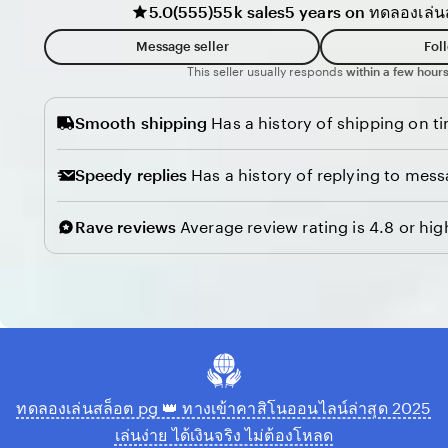
5.0
(555)
55k sales
5 years on ทดลองเล่น
r
i
i
e
Message seller
Fol
l
w
This seller usually responds
within a few hours
l
b
o
Smooth shipping
Has a history of shipping on t
y
C
Speedy replies
Has a history of replying to mess
o
n
Rave reviews
Average review rating is 4.8 or hig
n
y
ทดลองเล่นสล็อต pg 👑 ทางเข้าคาสิโนออนไลน์ล่าสุด 2025
เล่นง่าย ได้เงินจริง ไม่ต้องโหลด