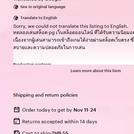
description
See in original language
Translate to English
Sorry, we could not translate this listing to English.
ทดลองเล่นสล็อต pg เว็บสล็อตออนไลน์ ที่ได้รับความนิยมอ
เนื่องจากผู้เล่นสามารถเข้าถึงเกมได้ง่ายผ่านสล็อตเว็บตรง 
สบายและความปลอดภัยในการเล่น
Production partners
Learn more about this item
ทดลองเล่นสล็อต pg makes this item with help from
Paperworks, The Netherlands
View all
Shipping and return policies
Order today to get by
Nov 11-24
Returns accepted
within 14 days
Cost to ship:
THB
55