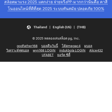
สล็อตมาแรง 2025 แตกง่าย จ่ายจริงPP-มากกว่านั้นคือ คาสิ
โนออนไลน์ที่ดีที่สุด 2025 ระบบทันสมัย ปลอดภัย 100%
Thailand | English (US) | (THB)
© 2025 ทดลองเล่นสล็อต pg, Inc.
godfather168
บอลคืนวันนี้
โค้ดmegac4
ผบอล
วิเคราะห์ฟุตบอล
wyn168 LOGIN
indukbola LOGIN
Alice432
UFABET
ยอร์ค ซิตี้