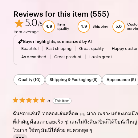
Reviews for this item (555)
5.0
/5
Item
Custo
4.9
4.9
5.0
Shipping
quality
servi
item average
Buyer highlights, summarized by AI
Beautiful
Fast shipping
Great quality
Happy custo
As described
Great product
Looks great
Filter
Quality (10)
Shipping & Packaging (6)
Appearance (5)
by
category
5
5
This item
out
of
ฉันชอบเล่นที่ ทดลองเล่นสล็อต pg มาก เพราะแต่ละเกมมี
5
stars
ที่สำคัญคือแตกบ่อยจริง ๆ! เล่นไม่ถึงสิบสปินก็ได้โบนัสให
ไวมาก ใช้ทรูมันนี่ได้ด้วย สะดวกสุด ๆ