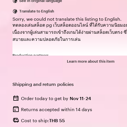
See in original language
Translate to English
Sorry, we could not translate this listing to English.
ทดลองเล่นสล็อต pg เว็บสล็อตออนไลน์ ที่ได้รับความนิยมอ
เนื่องจากผู้เล่นสามารถเข้าถึงเกมได้ง่ายผ่านสล็อตเว็บตรง 
สบายและความปลอดภัยในการเล่น
Production partners
Learn more about this item
ทดลองเล่นสล็อต pg makes this item with help from
Paperworks, The Netherlands
View all
Shipping and return policies
Order today to get by
Nov 11-24
Returns accepted
within 14 days
Cost to ship:
THB
55