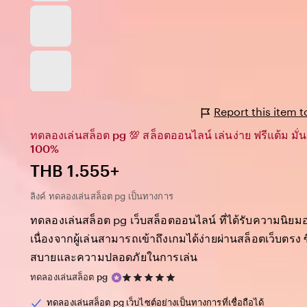
Report this item 
ทดลองเล่นสล็อต pg 💯 สล็อตออนไลน์ เล่นง่าย ฟรีแต้ม ม
100%
Price:
THB 1.555+
ลิงค์ ทดลองเล่นสล็อต pg เป็นทางการ
ทดลองเล่นสล็อต pg เว็บสล็อตออนไลน์ ที่ได้รับความนิยมอ
เนื่องจากผู้เล่นสามารถเข้าถึงเกมได้ง่ายผ่านสล็อตเว็บตรง
สบายและความปลอดภัยในการเล่น
5
ทดลองเล่นสล็อต pg
out
of
ทดลองเล่นสล็อต pg เว็บไซต์อย่างเป็นทางการที่เชื่อถือได้