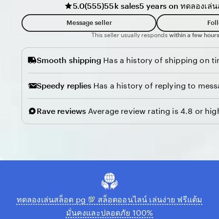
5.0
(555)
55k sales
5 years on ทดลองเล่น
r
i
i
e
Message seller
Fol
l
w
This seller usually responds
within a few hours
l
b
o
Smooth shipping
Has a history of shipping on t
y
C
Speedy replies
Has a history of replying to mess
o
n
Rave reviews
Average review rating is 4.8 or hig
n
y
ทดลองเล่นสล็อต pg 💯 สล็อตออนไลน์ เล่นง่าย ฟรีแต้ม
มั่นคงและปลอดภัย 100%