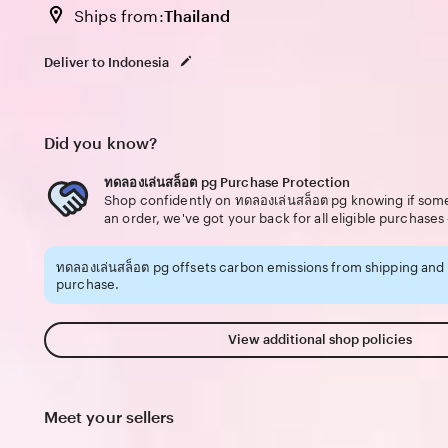
Ships from:
Thailand
Deliver to Indonesia
Did you know?
ทดลองเล่นสล็อต pg Purchase Protection
Shop confidently on ทดลองเล่นสล็อต pg knowing if som
an order, we've got your back for all eligible purchase
ทดลองเล่นสล็อต pg offsets carbon emissions from shipping and
purchase.
View additional shop policies
Meet your sellers