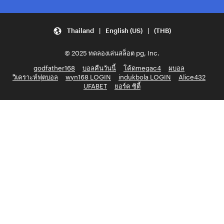
Thailand | English (US) | (THB)
© 2025 ทดลองเล่นสล็อต pg, Inc.
godfather168
บอลคืนวันนี้
โค้ดmegac4
ผบอล
วิเคราะห์ฟุตบอล
wyn168 LOGIN
indukbola LOGIN
Alice432
UFABET
ยอร์ค ซิตี้