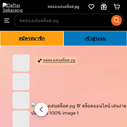
ทดลอง
ทดลองเล่นสล็อต pg
Skip
เล่น
to
Search
Browse
สล็อต
ontent
for
pg
items
or
สมัครสมาชิก
เข้าสู่ระบบ
shops
ทดลองเล่นสล็อต pg