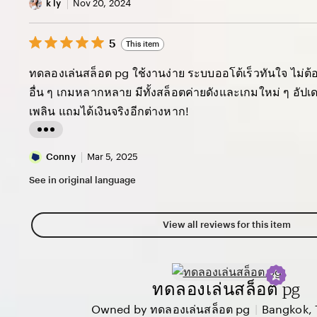
a
v
i
k ly
Nov 20, 2024
c
i
s
y
e
5
t
5
This item
out
T
w
i
of
ทดลองเล่นสล็อต pg ใช้งานง่าย ระบบออโต้เร็วทันใจ ไม่ต
5
h
b
n
stars
อื่น ๆ เกมหลากหลาย มีทั้งสล็อตค่ายดังและเกมใหม่ ๆ อัป
e
y
g
เพลิน แถมได้เงินจริงอีกต่างหาก!
w
L
r
a
e
L
u
v
i
Conny
Mar 5, 2025
r
i
s
See in original language
a
e
t
M
w
i
View all reviews for this item
a
b
n
r
y
g
i
k
r
ทดลองเล่นสล็อต pg
a
l
e
G
y
Owned by ทดลองเล่นสล็อต pg
|
Bangkok, 
v