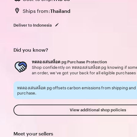
Ships from:
Thailand
Deliver to Indonesia
Did you know?
ทดลองเล่นสล็อต pg Purchase Protection
Shop confidently on ทดลองเล่นสล็อต pg knowing if som
an order, we've got your back for all eligible purchase
ทดลองเล่นสล็อต pg offsets carbon emissions from shipping and
purchase.
View additional shop policies
Meet your sellers