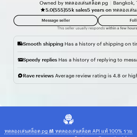
G
y
Owned by ทดลองเล่นสล็อต pg
|
Bangkok, 
v
5.0
(555)
55k sales
5 years on ทดลองเล่น
r
i
i
e
Message seller
Fol
l
w
This seller usually responds
within a few hours
l
b
o
Smooth shipping
Has a history of shipping on t
y
C
Speedy replies
Has a history of replying to mess
o
n
Rave reviews
Average review rating is 4.8 or hig
n
y
ทดลองเล่นสล็อต pg 🎎 ทดลองเล่นสล็อต API แท้ 100% รวม