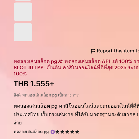
Report this item 
ทดลองเล่นสล็อต pg 🎎 ทดลองเล่นสล็อต API แท้ 100% 
SLOT JILI PP- เป็นต้น คาสิโนออนไลน์ที่ดีที่สุด 2025 ระ
100%
Price:
THB 1.555+
ลิงค์ ทดลองเล่นสล็อต pg เป็นทางการ
ทดลองเล่นสล็อต pg คาสิโนออนไลน์และเกมออนไลน์ที่ดีที่
ประเทศไทย เว็บตรงเล่นง่าย ที่ได้รับมาตรฐานระดับสากล 
ง่าย
5
ทดลองเล่นสล็อต pg
out