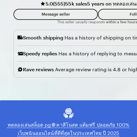
5.0
(555)
55k sales
5 years on ทดลองเล่น
r
i
i
e
Message seller
Fol
l
w
This seller usually responds
within a few hours
l
b
o
Smooth shipping
Has a history of shipping on t
y
C
Speedy replies
Has a history of replying to mess
o
n
Rave reviews
Average review rating is 4.8 or hig
n
y
ทดลองเล่นสล็อต pg 🌐 คาสิโนสด แต้มฟรี ปลอดภัย 100%
เว็บพนันออนไลน์ที่ดีที่สุดในประเทศไทย ปี 2025