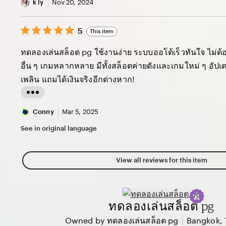
a
v
i
k ly
Nov 20, 2024
c
i
s
y
e
5
t
5
This item
out
T
w
i
of
ทดลองเล่นสล็อต pg ใช้งานง่าย ระบบออโต้เร็วทันใจ ไม่ต
5
h
b
n
stars
อื่น ๆ เกมหลากหลาย มีทั้งสล็อตค่ายดังและเกมใหม่ ๆ อัป
e
y
g
เพลิน แถมได้เงินจริงอีกต่างหาก!
w
L
r
a
e
L
u
v
i
Conny
Mar 5, 2025
r
i
s
See in original language
a
e
t
M
w
i
View all reviews for this item
a
b
n
r
y
g
i
k
r
ทดลองเล่นสล็อต pg
a
l
e
G
y
Owned by ทดลองเล่นสล็อต pg
|
Bangkok, 
v