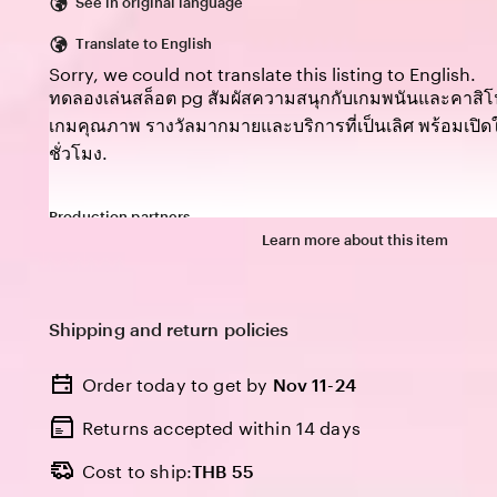
See in original language
Translate to English
Sorry, we could not translate this listing to English.
ทดลองเล่นสล็อต pg สัมผัสความสนุกกับเกมพนันและคาสิโนอ
เกมคุณภาพ รางวัลมากมายและบริการที่เป็นเลิศ พร้อมเปิด
ชั่วโมง.
Production partners
Learn more about this item
ทดลองเล่นสล็อต pg makes this item with help from
Paperworks, The Netherlands
View all
Shipping and return policies
Order today to get by
Nov 11-24
Returns accepted
within 14 days
Cost to ship:
THB
55