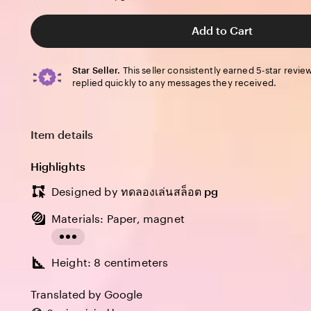
5
stars
Add to Cart
Star Seller.
This seller consistently earned 5-star revie
replied quickly to any messages they received.
Item details
Highlights
Designed by
ทดลองเล่นสล็อต pg
Materials: Paper, magnet
Read
Height: 8 centimeters
the
full
Translated by Google
description