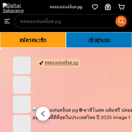
ทดลอง
ทดลองเล่นสล็อต pg
Skip
เล่น
to
Search
Browse
สล็อต
ontent
for
pg
items
or
สมัครสมาชิก
เข้าสู่ระบบ
shops
ทดลองเล่นสล็อต pg