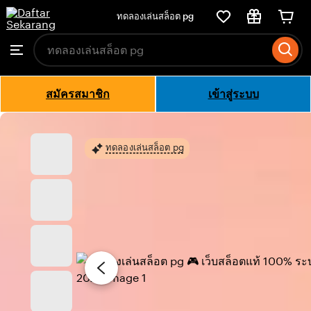
ทดลอง
ทดลองเล่นสล็อต pg
Skip
เล่น
to
Search
Browse
สล็อต
ontent
for
pg
items
or
สมัครสมาชิก
เข้าสู่ระบบ
shops
ทดลองเล่นสล็อต pg