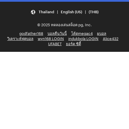
Thailand | English (US) | (THB)
© 2025 ทดลองเล่นสล็อต pg, Inc.
godfather168
บอลคืนวันนี้
โค้ดmegac4
ผบอล
วิเคราะห์ฟุตบอล
wyn168 LOGIN
indukbola LOGIN
Alice432
UFABET
ยอร์ค ซิตี้