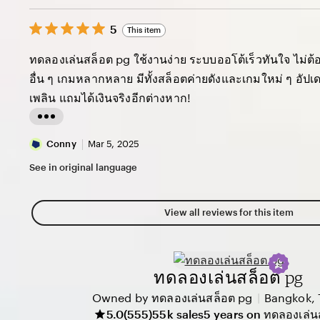
c
i
s
y
e
5
t
5
This item
out
T
w
i
of
ทดลองเล่นสล็อต pg ใช้งานง่าย ระบบออโต้เร็วทันใจ ไม่ต
5
h
b
n
stars
อื่น ๆ เกมหลากหลาย มีทั้งสล็อตค่ายดังและเกมใหม่ ๆ อัป
e
y
g
เพลิน แถมได้เงินจริงอีกต่างหาก!
w
L
r
a
e
L
u
v
i
Conny
Mar 5, 2025
r
i
s
See in original language
a
e
t
M
w
i
View all reviews for this item
a
b
n
r
y
g
i
k
r
ทดลองเล่นสล็อต pg
a
l
e
G
y
Owned by ทดลองเล่นสล็อต pg
|
Bangkok, 
v
5.0
(555)
55k sales
5 years on ทดลองเล่น
r
i