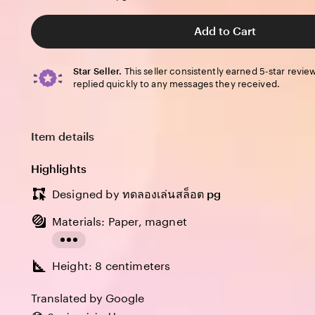
5
stars
Add to Cart
Star Seller.
This seller consistently earned 5-star revie
replied quickly to any messages they received.
Item details
Highlights
Designed by
ทดลองเล่นสล็อต pg
Materials: Paper, magnet
Read
Height: 8 centimeters
the
full
Translated by Google
description