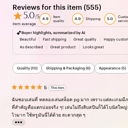
Reviews for this item (555)
5.0
/5
Item
Custo
4.9
4.9
5.0
Shipping
quality
servi
item average
Buyer highlights, summarized by AI
Beautiful
Fast shipping
Great quality
Happy custo
As described
Great product
Looks great
Filter
Quality (10)
Shipping & Packaging (6)
Appearance (5)
by
category
5
5
This item
out
of
ฉันชอบเล่นที่ ทดลองเล่นสล็อต pg มาก เพราะแต่ละเกมมี
5
stars
ที่สำคัญคือแตกบ่อยจริง ๆ! เล่นไม่ถึงสิบสปินก็ได้โบนัสให
ไวมาก ใช้ทรูมันนี่ได้ด้วย สะดวกสุด ๆ
L