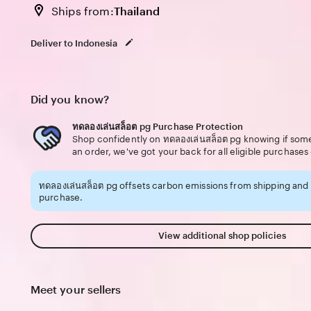
Ships from:
Thailand
Deliver to Indonesia
Did you know?
ทดลองเล่นสล็อต pg Purchase Protection
Shop confidently on ทดลองเล่นสล็อต pg knowing if som
an order, we've got your back for all eligible purchase
ทดลองเล่นสล็อต pg offsets carbon emissions from shipping and
purchase.
View additional shop policies
Meet your sellers