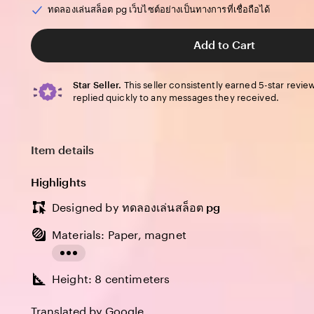
of
ทดลองเล่นสล็อต pg เว็บไซต์อย่างเป็นทางการที่เชื่อถือได้
5
stars
Add to Cart
Star Seller.
This seller consistently earned 5-star revie
replied quickly to any messages they received.
Item details
Highlights
Designed by
ทดลองเล่นสล็อต pg
Materials: Paper, magnet
Read
Height: 8 centimeters
the
full
Translated by Google