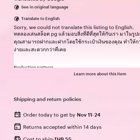
description
See in original language
Translate to English
Sorry, we could not translate this listing to English.
ทดลองเล่นสล็อต pg แล้วมอบสิ่งที่ดีที่สุดให้กับเรา มาในรู
คุณสามารถฝากและฝากโดยใช้กระเป๋าเงินของคุณ ทำให้ก
ง่ายและสะดวกกว่าที่เคย
Production partners
Learn more about this item
ทดลองเล่นสล็อต pg makes this item with help from
Paperworks, The Netherlands
View all
Shipping and return policies
Order today to get by
Nov 11-24
Returns accepted
within 14 days
Cost to ship:
THB
55