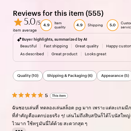
Reviews for this item (555)
5.0
/5
Item
Custo
4.9
4.9
5.0
Shipping
quality
servi
item average
Buyer highlights, summarized by AI
Beautiful
Fast shipping
Great quality
Happy custo
As described
Great product
Looks great
Filter
Quality (10)
Shipping & Packaging (6)
Appearance (5)
by
category
5
5
This item
out
of
ฉันชอบเล่นที่ ทดลองเล่นสล็อต pg มาก เพราะแต่ละเกมมี
5
stars
ที่สำคัญคือแตกบ่อยจริง ๆ! เล่นไม่ถึงสิบสปินก็ได้โบนัสให
ไวมาก ใช้ทรูมันนี่ได้ด้วย สะดวกสุด ๆ