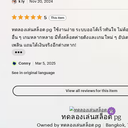
a
v
i
k ly
Nov 20, 2024
c
i
s
y
e
5
t
5
This item
out
T
w
i
of
ทดลองเล่นสล็อต pg ใช้งานง่าย ระบบออโต้เร็วทันใจ ไม่ต
5
h
b
n
stars
อื่น ๆ เกมหลากหลาย มีทั้งสล็อตค่ายดังและเกมใหม่ ๆ อัป
e
y
g
เพลิน แถมได้เงินจริงอีกต่างหาก!
w
L
r
a
e
L
u
v
i
Conny
Mar 5, 2025
r
i
s
See in original language
a
e
t
M
w
i
View all reviews for this item
a
b
n
r
y
g
i
k
r
ทดลองเล่นสล็อต pg
a
l
e
G
y
Owned by ทดลองเล่นสล็อต pg
|
Bangkok, 
v