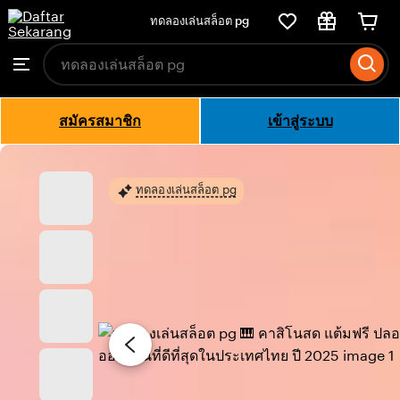
ทดลอง
ทดลองเล่นสล็อต pg
Skip
เล่น
to
Search
Browse
สล็อต
ontent
for
pg
items
or
สมัครสมาชิก
เข้าสู่ระบบ
shops
ทดลองเล่นสล็อต pg