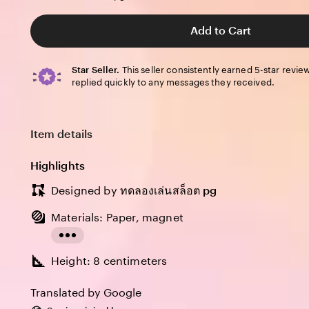
5
stars
Add to Cart
Star Seller.
This seller consistently earned 5-star revie
replied quickly to any messages they received.
Item details
Highlights
Designed by
ทดลองเล่นสล็อต pg
Materials: Paper, magnet
Read
Height: 8 centimeters
the
full
Translated by Google
description