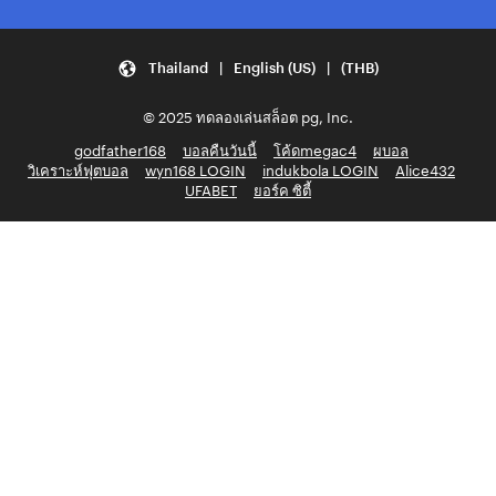
Thailand | English (US) | (THB)
© 2025 ทดลองเล่นสล็อต pg, Inc.
godfather168
บอลคืนวันนี้
โค้ดmegac4
ผบอล
วิเคราะห์ฟุตบอล
wyn168 LOGIN
indukbola LOGIN
Alice432
UFABET
ยอร์ค ซิตี้