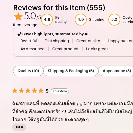
Reviews for this item (555)
5.0
/5
Item
Custo
4.9
4.9
5.0
Shipping
quality
servi
item average
Buyer highlights, summarized by AI
Beautiful
Fast shipping
Great quality
Happy custo
As described
Great product
Looks great
Filter
Quality (10)
Shipping & Packaging (6)
Appearance (5)
by
category
5
5
This item
out
of
ฉันชอบเล่นที่ ทดลองเล่นสล็อต pg มาก เพราะแต่ละเกมมี
5
stars
ที่สำคัญคือแตกบ่อยจริง ๆ! เล่นไม่ถึงสิบสปินก็ได้โบนัสให
ไวมาก ใช้ทรูมันนี่ได้ด้วย สะดวกสุด ๆ
L