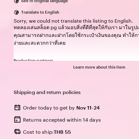
See in original language
Translate to English
Sorry, we could not translate this listing to English.
ทดลองเล่นสล็อต pg แล้วมอบสิ่งที่ดีที่สุดให้กับเรา มาในรู
คุณสามารถฝากและฝากโดยใช้กระเป๋าเงินของคุณ ทำให้ก
ง่ายและสะดวกกว่าที่เคย
Production partners
Learn more about this item
ทดลองเล่นสล็อต pg makes this item with help from
Paperworks, The Netherlands
View all
Shipping and return policies
Order today to get by
Nov 11-24
Returns accepted
within 14 days
Cost to ship:
THB
55