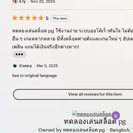
a
v
i
k ly
Nov 20, 2024
c
i
s
y
e
5
t
5
This item
out
T
w
i
of
ทดลองเล่นสล็อต pg ใช้งานง่าย ระบบออโต้เร็วทันใจ ไม่ต
5
h
b
n
stars
อื่น ๆ เกมหลากหลาย มีทั้งสล็อตค่ายดังและเกมใหม่ ๆ อัป
e
y
g
เพลิน แถมได้เงินจริงอีกต่างหาก!
w
L
r
a
e
L
u
v
i
Conny
Mar 5, 2025
r
i
s
See in original language
a
e
t
M
w
i
View all reviews for this item
a
b
n
r
y
g
i
k
r
ทดลองเล่นสล็อต pg
a
l
e
G
y
Owned by ทดลองเล่นสล็อต pg
|
Bangkok, 
v