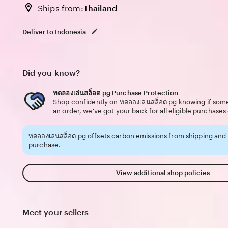
Ships from:
Thailand
Deliver to Indonesia
Did you know?
ทดลองเล่นสล็อต pg Purchase Protection
Shop confidently on ทดลองเล่นสล็อต pg knowing if som
an order, we've got your back for all eligible purchase
ทดลองเล่นสล็อต pg offsets carbon emissions from shipping and
purchase.
View additional shop policies
Meet your sellers