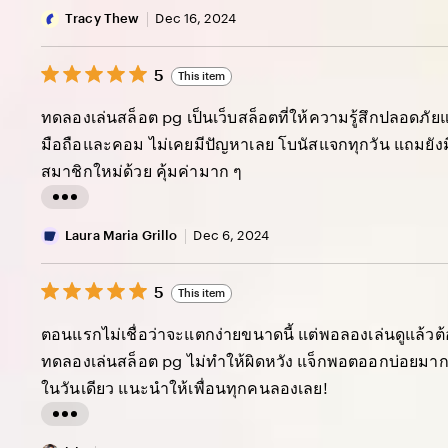
i
Tracy Thew
Dec 16, 2024
s
5
t
5
This item
out
i
of
ทดลองเล่นสล็อต pg เป็นเว็บสล็อตที่ให้ความรู้สึกปลอดภัยแล
5
n
stars
มือถือและคอม ไม่เคยมีปัญหาเลย โบนัสแจกทุกวัน แถมยัง
g
สมาชิกใหม่ด้วย คุ้มค่ามาก ๆ
r
e
L
v
i
Laura Maria Grillo
Dec 6, 2024
i
s
e
5
t
5
This item
out
w
i
of
ตอนแรกไม่เชื่อว่าจะแตกง่ายขนาดนี้ แต่พอลองเล่นดูแล้วต
5
b
n
stars
ทดลองเล่นสล็อต pg ไม่ทำให้ผิดหวัง แจ็กพอตออกบ่อยมาก 
y
g
ในวันเดียว แนะนำให้เพื่อนทุกคนลองเลย!
T
r
r
e
L