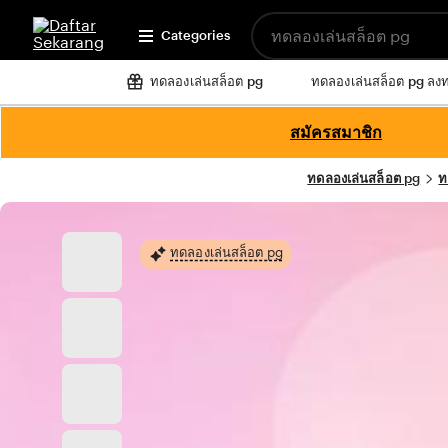
Skip
Search
ทดลอง
to
Categories
for
เล่น
Content
items
สล็อต
or
ทดลองเล่นสล็อต pg
ทดลองเล่นสล็อต pg ลงท
pg
shops
สมัครสมาชิก
ทดลองเล่นสล็อต pg
ท
ทดลองเล่นสล็อต pg