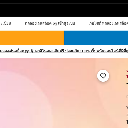
ะเบียน
ทดลองเล่นสล็อต pg เข้าสู่ระบบ
เว็บไซต์ ทดลองเล่นสล็อ
ดลองเล่นสล็อต pg 🌀 คาสิโนสด แต้มฟรี ปลอดภัย 100% เว็บพนันออนไลน์ที่ดีที
Add
to
Favorites
ล