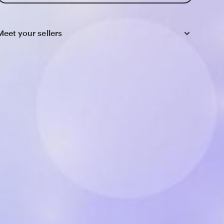
Meet your sellers