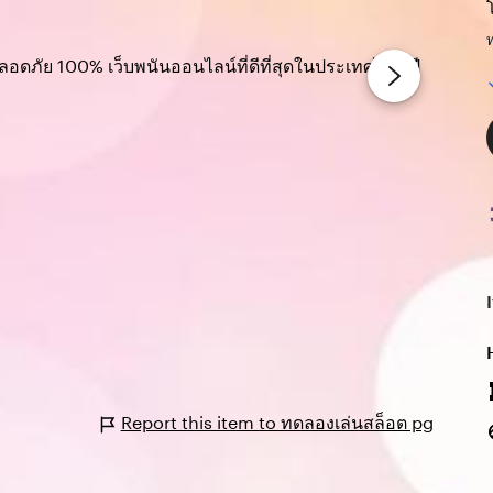
Report this item to ทดลองเล่นสล็อต pg