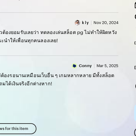
k ly
Nov 20, 2024
วต้องยอมรับเลยว่า ทดลองเล่นสล็อต pg ไม่ทำให้ผิดหวัง
นะนำให้เพื่อนทุกคนลองเลย!
D
Conny
Mar 5, 2025
่ต้องรอนานเหมือนเว็บอื่น ๆ เกมหลากหลาย มีทั้งสล็อต
มได้เงินจริงอีกต่างหาก!
ws for this item