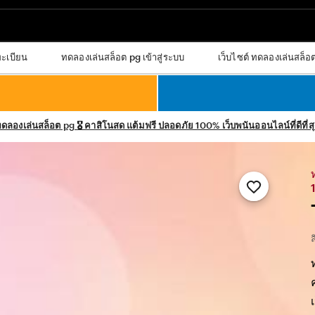
ะเบียน
ทดลองเล่นสล็อต pg เข้าสู่ระบบ
เว็บไซต์ ทดลองเล่นสล็อ
ดลองเล่นสล็อต pg 🎖️ คาสิโนสด แต้มฟรี ปลอดภัย 100% เว็บพนันออนไลน์ที่ดีที
Add
to
Favorites
ล