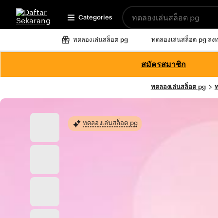
Skip
Search
ทดลอง
to
Categories
for
เล่น
Content
items
สล็อต
or
ทดลองเล่นสล็อต pg
ทดลองเล่นสล็อต pg ลงท
pg
shops
สมัครสมาชิก
ทดลองเล่นสล็อต pg
ท
ทดลองเล่นสล็อต pg