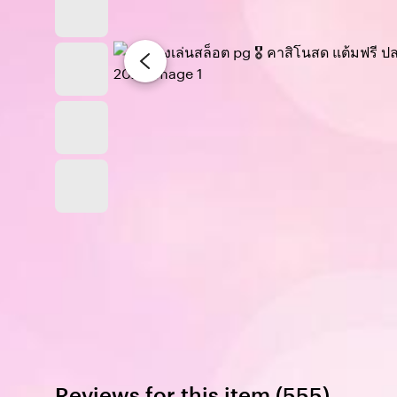
Reviews for this item (555)