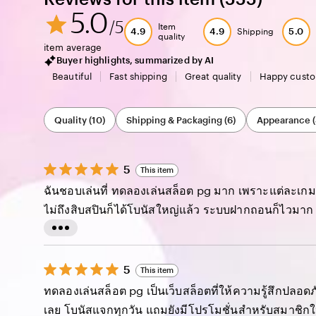
5.0
/5
Item
4.9
4.9
5.0
Shipping
quality
item average
Buyer highlights, summarized by AI
Beautiful
Fast shipping
Great quality
Happy cust
Filter
Quality (10)
Shipping & Packaging (6)
Appearance (
by
category
5
5
This item
out
ฉันชอบเล่นที่ ทดลองเล่นสล็อต pg มาก เพราะแต่ละเกมม
of
5
ไม่ถึงสิบสปินก็ได้โบนัสใหญ่แล้ว ระบบฝากถอนก็ไวมาก ใช
stars
L
i
5
5
This item
s
out
ทดลองเล่นสล็อต pg เป็นเว็บสล็อตที่ให้ความรู้สึกปลอด
of
t
5
เลย โบนัสแจกทุกวัน แถมยังมีโปรโมชั่นสำหรับสมาชิกให
i
stars