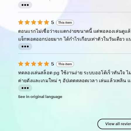
n
L
g
i
5
r
5
This item
s
out
e
ตอนแรกไม่เชื่อว่าจะแตกง่ายขนาดนี้ แต่พอลองเล่นดูแล้
of
t
5
v
แจ็กพอตออกบ่อยมาก ได้กำไรเกือบเท่าตัวในวันเดียว แ
i
stars
i
n
L
e
g
i
w
5
r
5
This item
s
out
b
e
ทดลองเล่นสล็อต pg ใช้งานง่าย ระบบออโต้เร็วทันใจ ไม
of
t
y
5
v
ค่ายดังและเกมใหม่ ๆ อัปเดตตลอดเวลา เล่นแล้วเพลิน แถ
i
stars
T
i
n
L
r
e
See in original language
g
i
a
w
r
s
c
b
e
t
y
y
v
i
View all revie
T
L
i