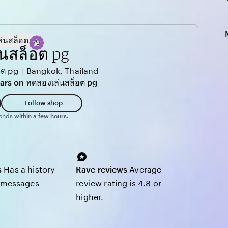
นสล็อต pg
อต pg
|
Bangkok, Thailand
ars on ทดลองเล่นสล็อต pg
Follow shop
ponds
within a few hours.
s
Has a history
Rave reviews
Average
o messages
review rating is 4.8 or
higher.