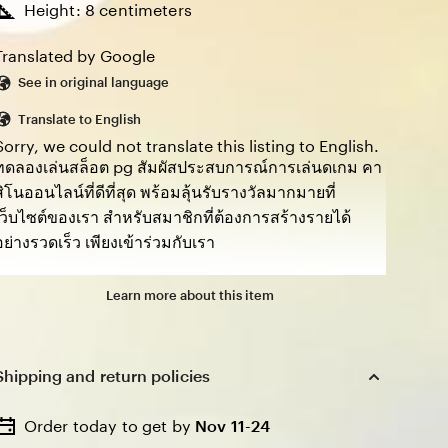
Height: 8 centimeters
the
full
Translated by Google
description
See in original language
Translate to English
Sorry, we could not translate this listing to English.
ทดลองเล่นสล็อต pg สัมผัสประสบการณ์การเล่นดเกม คา
สิโนออนไลน์ที่ดีที่สุด พร้อมลุ้นรับรางวัลมากมายที่
เว็บไซต์ของเรา สำหรับสมาชิกที่ต้องการสร้างรายได้
อย่างรวดเร็ว เพียงเข้าร่วมกับเรา
Learn more about this item
Production partners
ทดลองเล่นสล็อต pg makes this item with help from
Paperworks, The Netherlands
View all
Shipping and return policies
Order today to get by
Nov 11-24