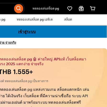
ทดลองเล่นสล็อต pg
ต pg
ทดลองเล่นสล็อต pg เอพีเค
สล็อต
เข้าสู่ระบบ
าย จ่ายจริง
ทดลองเล่นสล็อต pg 🤖 ค่ายใหญ่ APIแท้ เว็บสล็อตมา
แรง 2025 แตกง่าย จ่ายจริง
Price:
THB 1.555+
ิงค์ ทดลองเล่นสล็อต pg เป็นทางการ
ทดลองเล่นสล็อต pg แหล่งรวมเกม สล็อตแตกหนัก เล่น
ง่าย ได้เงินจริง เว็บสล็อต ที่มีความน่าเชื่อถือ ระบบ API
ไม่ผ่านเอเย่นต์ มาพร้อมระบบ ทดลองเล่นสล็อตฟรี