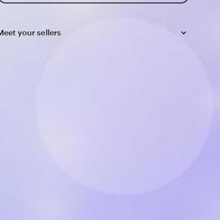
Meet your sellers