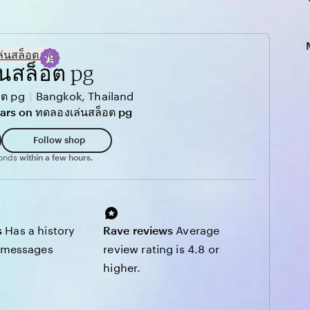
นสล็อต pg
อต pg
|
Bangkok, Thailand
ars on ทดลองเล่นสล็อต pg
Follow shop
ponds
within a few hours.
s
Has a history
Rave reviews
Average
o messages
review rating is 4.8 or
higher.