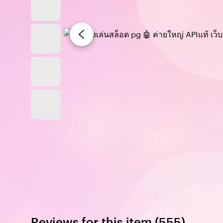
Reviews for this item (555)