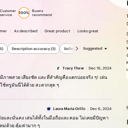
Customer
Buyers
100%
service
recommend
omer
As described
Great product
Looks great
Suggested
5)
Description accuracy (3)
Seller service (2)
Sizing & Fit (1)
Tracy Thew
Dec 16, 2024
ีภาพสวย เสียงชัด และที่สำคัญคือแตกบ่อยจริง ๆ! เล่น
้ทรูมันนี่ได้ด้วย สะดวกสุด ๆ
Laura Maria Grillo
Dec 6, 2024
ภัยและมั่นคง เล่นได้ทั้งในมือถือและคอม ไม่เคยมีปัญหา
ม่ด้วย คุ้มค่ามาก ๆ