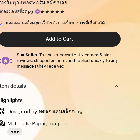
รองรับทุกแพลตฟอร์ม สมัครเลย
5
ทดลองเล่นสล็อต pg
out
of
ทดลองเล่นสล็อต pg เว็บไซต์อย่างเป็นทางการที่เชื่อถือได้
5
stars
Add to Cart
Star Seller.
This seller consistently earned 5-star
reviews, shipped on time, and replied quickly to any
messages they received.
Item details
Highlights
Designed by
ทดลองเล่นสล็อต pg
Materials: Paper, magnet
Read