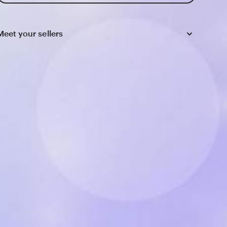
Meet your sellers