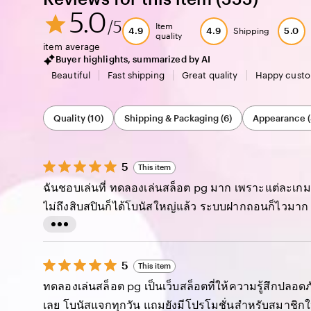
5.0
/5
Item
4.9
4.9
5.0
Shipping
quality
item average
Buyer highlights, summarized by AI
Beautiful
Fast shipping
Great quality
Happy cust
Filter
Quality (10)
Shipping & Packaging (6)
Appearance (
by
category
5
5
This item
out
ฉันชอบเล่นที่ ทดลองเล่นสล็อต pg มาก เพราะแต่ละเกมม
of
5
ไม่ถึงสิบสปินก็ได้โบนัสใหญ่แล้ว ระบบฝากถอนก็ไวมาก ใช
stars
L
i
5
5
This item
s
out
ทดลองเล่นสล็อต pg เป็นเว็บสล็อตที่ให้ความรู้สึกปลอด
of
t
5
เลย โบนัสแจกทุกวัน แถมยังมีโปรโมชั่นสำหรับสมาชิกให
i
stars