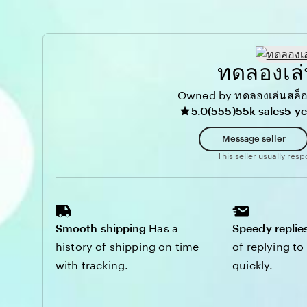
n
h
a
e
g
e
u
w
r
w
r
b
e
a
y
ทดลองเล่
v
M
k
i
Owned by ทดลองเล่นสล็
a
l
e
5.0
(555)
55k sales
5 ye
r
y
w
i
Message seller
b
a
This seller usually res
y
G
C
r
o
i
n
Smooth shipping
Has a
Speedy replie
l
n
history of shipping on time
of replying t
l
y
with tracking.
quickly.
o