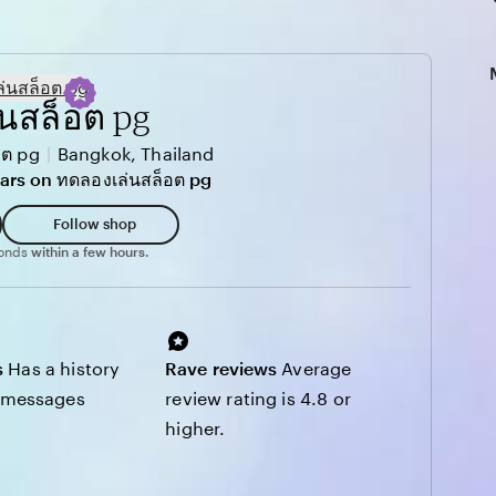
นสล็อต pg
อต pg
|
Bangkok, Thailand
ars on ทดลองเล่นสล็อต pg
Follow shop
ponds
within a few hours.
s
Has a history
Rave reviews
Average
o messages
review rating is 4.8 or
higher.