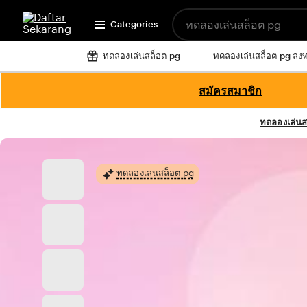
Skip
Search
ทดลอง
to
Categories
for
เล่น
Content
items
สล็อต
or
ทดลองเล่นสล็อต pg
ทดลองเล่นสล็อต pg ลงท
pg
shops
สมัครสมาชิก
ทดลองเล่นส
ทดลองเล่นสล็อต pg