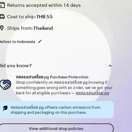
Returns accepted
within 14 days
Cost to ship:
THB
55
Ships from:
Thailand
eliver to Indonesia
Did you know?
ทดลองเล่นสล็อต pg Purchase Protection
Shop confidently on ทดลองเล่นสล็อต pg knowing if
something goes wrong with an order, we've got your
back for all eligible purchases —
ทดลองเล่นสล็อต pg
ทดลองเล่นสล็อต pg offsets carbon emissions from
shipping and packaging on this purchase.
View additional shop policies