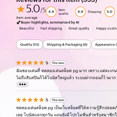
5.0
/5
Item
4.9
4.9
5.0
Shipping
quality
item average
Buyer highlights, summarized by AI
Beautiful
Fast shipping
Great quality
Happy cust
Filter
Quality (10)
Shipping & Packaging (6)
Appearance (
by
category
5
5
This item
out
ฉันชอบเล่นที่ ทดลองเล่นสล็อต pg มาก เพราะแต่ละเกมม
of
5
ไม่ถึงสิบสปินก็ได้โบนัสใหญ่แล้ว ระบบฝากถอนก็ไวมาก ใช
stars
L
i
5
5
This item
s
out
ทดลองเล่นสล็อต pg เป็นเว็บสล็อตที่ให้ความรู้สึกปลอด
of
t
5
เลย โบนัสแจกทุกวัน แถมยังมีโปรโมชั่นสำหรับสมาชิกให
i
stars