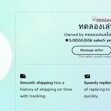
n
h
a
e
g
e
u
w
r
w
r
b
e
a
y
ทดลองเล่
v
M
k
i
Owned by ทดลองเล่นสล็
a
l
e
5.0
(555)
55k sales
5 ye
r
y
w
i
Message seller
b
a
This seller usually res
y
G
C
r
o
i
n
Smooth shipping
Has a
Speedy replie
l
n
history of shipping on time
of replying t
l
y
with tracking.
quickly.
o