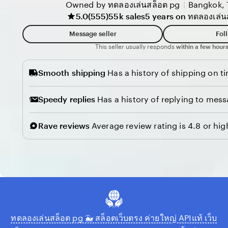
G
y
Owned by ทดลองเล่นสล็อต pg
|
Bangkok, 
v
5.0
(555)
55k sales
5 years on ทดลองเล่น
r
i
i
e
Message seller
Fol
l
w
This seller usually responds
within a few hours
l
b
o
Smooth shipping
Has a history of shipping on t
y
C
Speedy replies
Has a history of replying to mess
o
n
Rave reviews
Average review rating is 4.8 or hig
n
y
ทดลองเล่นสล็อต pg 🐳 สล็อตเว็บตรง ค่ายใหญ่ APIแท้ เว็บ