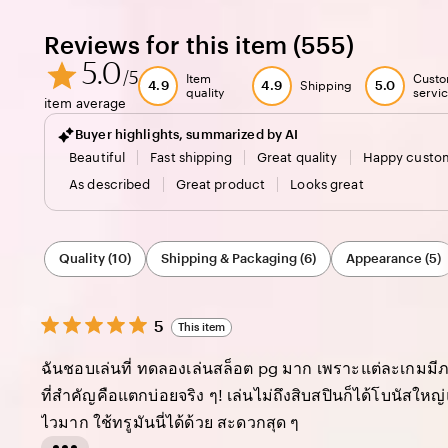
Reviews for this item (555)
5.0
/5
Item
Custo
4.9
4.9
5.0
Shipping
quality
servi
item average
Buyer highlights, summarized by AI
Beautiful
Fast shipping
Great quality
Happy custo
As described
Great product
Looks great
Filter
Quality (10)
Shipping & Packaging (6)
Appearance (5)
by
category
5
5
This item
out
of
ฉันชอบเล่นที่ ทดลองเล่นสล็อต pg มาก เพราะแต่ละเกมมี
5
stars
ที่สำคัญคือแตกบ่อยจริง ๆ! เล่นไม่ถึงสิบสปินก็ได้โบนัสให
ไวมาก ใช้ทรูมันนี่ได้ด้วย สะดวกสุด ๆ