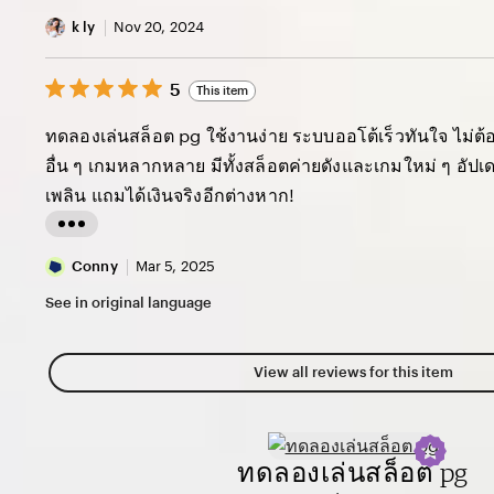
a
v
i
k ly
Nov 20, 2024
c
i
s
y
e
5
t
5
This item
out
T
w
i
of
ทดลองเล่นสล็อต pg ใช้งานง่าย ระบบออโต้เร็วทันใจ ไม่ต
5
h
b
n
stars
อื่น ๆ เกมหลากหลาย มีทั้งสล็อตค่ายดังและเกมใหม่ ๆ อัป
e
y
g
เพลิน แถมได้เงินจริงอีกต่างหาก!
w
L
r
a
e
L
u
v
i
Conny
Mar 5, 2025
r
i
s
See in original language
a
e
t
M
w
i
View all reviews for this item
a
b
n
r
y
g
i
k
r
ทดลองเล่นสล็อต pg
a
l
e