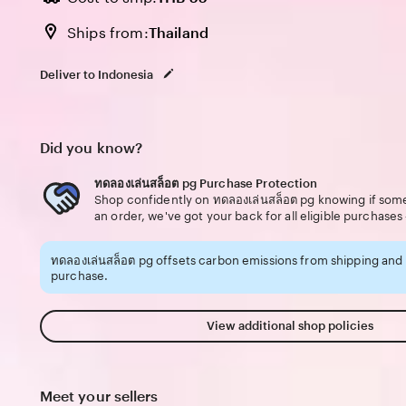
Ships from:
Thailand
Deliver to Indonesia
Did you know?
ทดลองเล่นสล็อต pg Purchase Protection
Shop confidently on ทดลองเล่นสล็อต pg knowing if som
an order, we've got your back for all eligible purchase
ทดลองเล่นสล็อต pg offsets carbon emissions from shipping and
purchase.
View additional shop policies
Meet your sellers