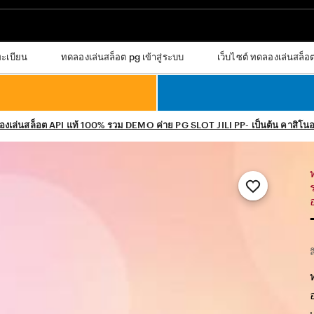
ะเบียน
ทดลองเล่นสล็อต pg เข้าสู่ระบบ
เว็บไซต์ ทดลองเล่นสล็อ
งเล่นสล็อต API แท้ 100% รวม DEMO ค่าย PG SLOT JILI PP- เป็นต้น คาสิโนออ
Add
to
Favorites
ล