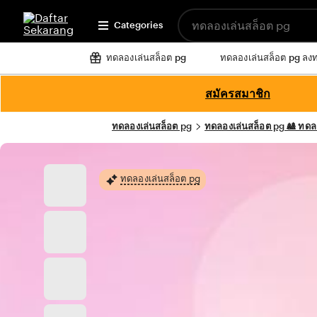
Skip
Search
ทดลอง
to
Categories
for
เล่น
Content
items
สล็อต
or
ทดลองเล่นสล็อต pg
ทดลองเล่นสล็อต pg ลงท
pg
shops
สมัครสมาชิก
ทดลองเล่นสล็อต pg
ทดลองเล่นสล็อต pg 🎎 ทดลอ
ทดลองเล่นสล็อต pg