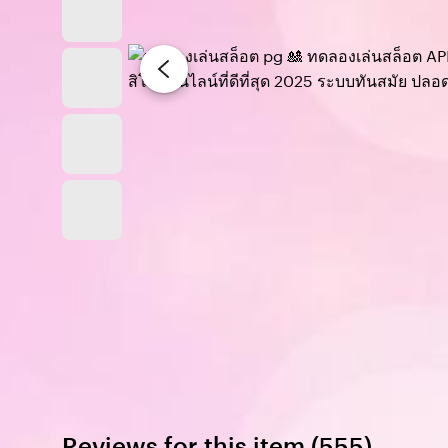
Reviews for this item (555)