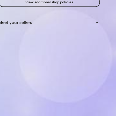
View additional shop policies
Meet your sellers