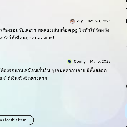
k ly
Nov 20, 2024
วต้องยอมรับเลยว่า ทดลองเล่นสล็อต pg ไม่ทำให้ผิดหวัง
นะนำให้เพื่อนทุกคนลองเลย!
D
Conny
Mar 5, 2025
่ต้องรอนานเหมือนเว็บอื่น ๆ เกมหลากหลาย มีทั้งสล็อต
มได้เงินจริงอีกต่างหาก!
ws for this item