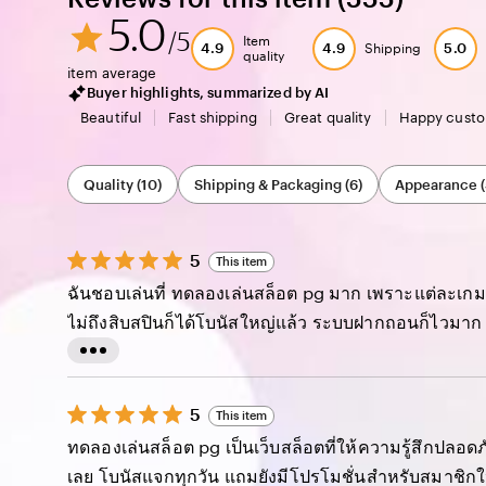
5.0
/5
Item
4.9
4.9
5.0
Shipping
quality
item average
Buyer highlights, summarized by AI
Beautiful
Fast shipping
Great quality
Happy cust
Filter
Quality (10)
Shipping & Packaging (6)
Appearance (
by
category
5
5
This item
out
ฉันชอบเล่นที่ ทดลองเล่นสล็อต pg มาก เพราะแต่ละเกมม
of
5
ไม่ถึงสิบสปินก็ได้โบนัสใหญ่แล้ว ระบบฝากถอนก็ไวมาก ใช
stars
L
i
5
5
This item
s
out
ทดลองเล่นสล็อต pg เป็นเว็บสล็อตที่ให้ความรู้สึกปลอด
of
t
5
เลย โบนัสแจกทุกวัน แถมยังมีโปรโมชั่นสำหรับสมาชิกให
i
stars