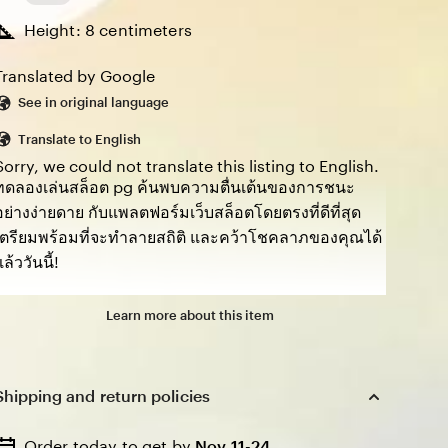
Read
Height: 8 centimeters
the
full
Translated by Google
description
See in original language
Translate to English
Sorry, we could not translate this listing to English.
ทดลองเล่นสล็อต pg ค้นพบความตื่นเต้นของการชนะ
อย่างง่ายดาย กับแพลตฟอร์มเว็บสล็อตโดยตรงที่ดีที่สุด
เตรียมพร้อมที่จะทำลายสถิติ และคว้าโชคลาภของคุณได้
ล้ววันนี้!
Learn more about this item
Production partners
ทดลองเล่นสล็อต pg makes this item with help from
Paperworks, The Netherlands
View all
Shipping and return policies
Order today to get by
Nov 11-24