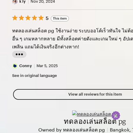
a
v
i
k ly
Nov 20, 2024
c
i
s
y
e
5
t
5
This item
out
T
w
i
of
ทดลองเล่นสล็อต pg ใช้งานง่าย ระบบออโต้เร็วทันใจ ไม่ต
5
h
b
n
stars
อื่น ๆ เกมหลากหลาย มีทั้งสล็อตค่ายดังและเกมใหม่ ๆ อัป
e
y
g
เพลิน แถมได้เงินจริงอีกต่างหาก!
w
L
r
a
e
L
u
v
i
Conny
Mar 5, 2025
r
i
s
See in original language
a
e
t
M
w
i
View all reviews for this item
a
b
n
r
y
g
i
k
r
ทดลองเล่นสล็อต pg
a
l
e
G
y
Owned by ทดลองเล่นสล็อต pg
|
Bangkok, 
v