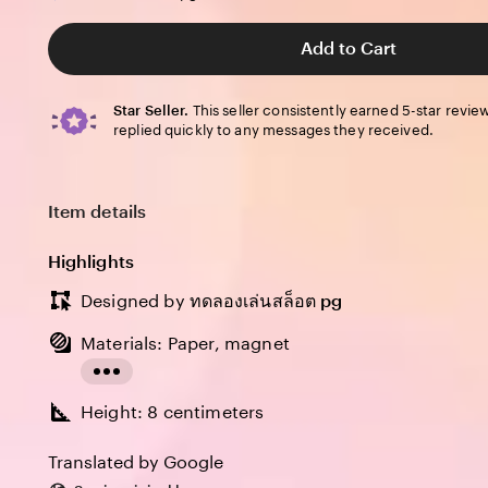
5
stars
Add to Cart
Star Seller.
This seller consistently earned 5-star revie
replied quickly to any messages they received.
Item details
Highlights
Designed by
ทดลองเล่นสล็อต pg
Materials: Paper, magnet
Read
Height: 8 centimeters
the
full
Translated by Google
description