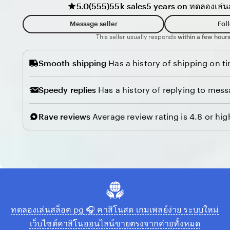
5.0
(555)
55k sales
5 years on ทดลองเล่น
r
i
i
e
Message seller
Fol
l
w
This seller usually responds
within a few hours
l
b
o
Smooth shipping
Has a history of shipping on t
y
C
Speedy replies
Has a history of replying to mess
o
n
Rave reviews
Average review rating is 4.8 or hig
n
y
ทดลองเล่นสล็อต pg 🎧 คาสิโนสด เกมเพลย์ง่าย ระบบใหม่
เว็บไซต์คาสิโนออนไลน์ขายตรงจากค่ายทั้งหมด