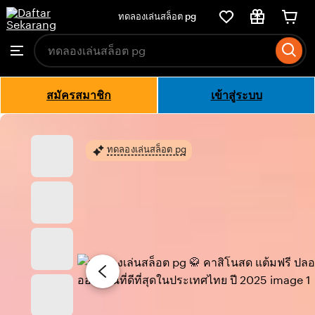
ทดลอง
ทดลองเล่นสล็อต pg
Skip
เล่น
to
Search
Browse
สล็อต
ontent
for
pg
items
or
สมัครสมาชิก
เข้าสู่ระบบ
shops
ทดลองเล่นสล็อต pg