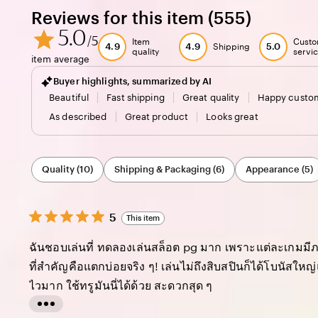
Reviews for this item (555)
5.0
/5
Item
Custo
4.9
4.9
5.0
Shipping
quality
servi
item average
Buyer highlights, summarized by AI
Beautiful
Fast shipping
Great quality
Happy custo
As described
Great product
Looks great
Filter
Quality (10)
Shipping & Packaging (6)
Appearance (5)
by
category
5
5
This item
out
of
ฉันชอบเล่นที่ ทดลองเล่นสล็อต pg มาก เพราะแต่ละเกมมี
5
stars
ที่สำคัญคือแตกบ่อยจริง ๆ! เล่นไม่ถึงสิบสปินก็ได้โบนัสให
ไวมาก ใช้ทรูมันนี่ได้ด้วย สะดวกสุด ๆ
L