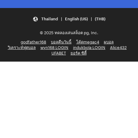
Thailand | English (US) | (THB)
© 2025 ทดลองเล่นสล็อต pg, Inc.
godfather168
บอลคืนวันนี้
โค้ดmegac4
ผบอล
วิเคราะห์ฟุตบอล
wyn168 LOGIN
indukbola LOGIN
Alice432
UFABET
ยอร์ค ซิตี้