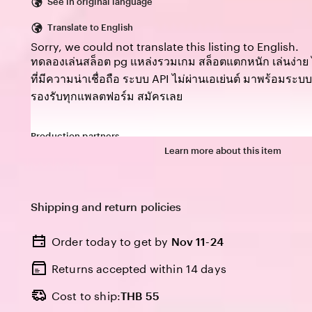
See in original language
Translate to English
Sorry, we could not translate this listing to English.
ทดลองเล่นสล็อต pg แหล่งรวมเกม สล็อตแตกหนัก เล่นง่าย ได
ที่มีความน่าเชื่อถือ ระบบ API ไม่ผ่านเอเย่นต์ มาพร้อมระ
รองรับทุกแพลตฟอร์ม สมัครเลย
Production partners
Learn more about this item
ทดลองเล่นสล็อต pg makes this item with help from
Paperworks, The Netherlands
View all
Shipping and return policies
Order today to get by
Nov 11-24
Returns accepted
within 14 days
Cost to ship:
THB
55