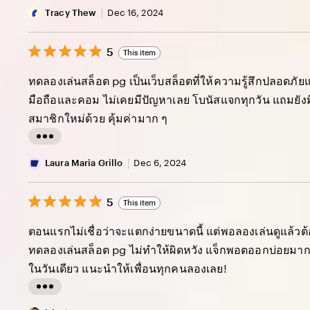
i
Tracy Thew
Dec 16, 2024
s
5
t
5
This item
out
i
of
ทดลองเล่นสล็อต pg เป็นเว็บสล็อตที่ให้ความรู้สึกปลอดภัยแล
5
n
stars
มือถือและคอม ไม่เคยมีปัญหาเลย โบนัสแจกทุกวัน แถมยัง
g
สมาชิกใหม่ด้วย คุ้มค่ามาก ๆ
r
e
L
v
i
Laura Maria Grillo
Dec 6, 2024
i
s
e
5
t
5
This item
out
w
i
of
ตอนแรกไม่เชื่อว่าจะแตกง่ายขนาดนี้ แต่พอลองเล่นดูแล้วต
5
b
n
stars
ทดลองเล่นสล็อต pg ไม่ทำให้ผิดหวัง แจ็กพอตออกบ่อยมาก 
y
g
ในวันเดียว แนะนำให้เพื่อนทุกคนลองเลย!
T
r
r
e
L