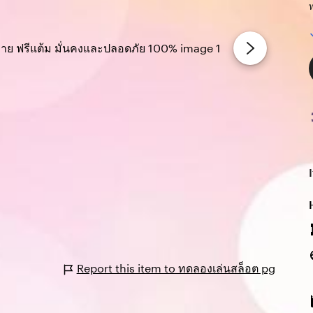
Report this item to ทดลองเล่นสล็อต pg