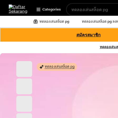
Skip
Search
ทดลอง
to
Categories
for
เล่น
Content
items
สล็อต
or
ทดลองเล่นสล็อต pg
ทดลองเล่นสล็อต pg ลงท
pg
shops
สมัครสมาชิก
ทดลองเล่นส
ทดลองเล่นสล็อต pg