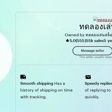
n
h
a
e
g
e
u
w
r
w
r
b
e
a
y
ทดลองเล่
v
M
k
i
Owned by ทดลองเล่นสล็
a
l
e
5.0
(555)
55k sales
5 ye
r
y
w
i
Message seller
b
a
This seller usually res
y
G
C
r
o
i
n
Smooth shipping
Has a
Speedy replie
l
n
history of shipping on time
of replying t
l
y
with tracking.
quickly.
o