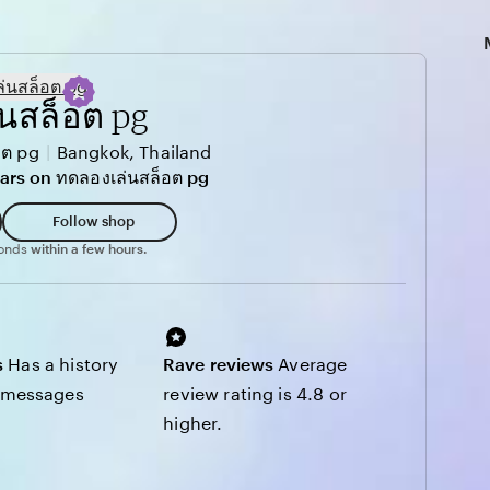
นสล็อต pg
อต pg
|
Bangkok, Thailand
ars on ทดลองเล่นสล็อต pg
Follow shop
ponds
within a few hours.
s
Has a history
Rave reviews
Average
o messages
review rating is 4.8 or
higher.