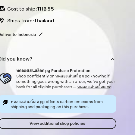
Cost to ship:
THB
55
Ships from:
Thailand
eliver to Indonesia
Did you know?
ทดลองเล่นสล็อต pg Purchase Protection
Shop confidently on ทดลองเล่นสล็อต pg knowing if
something goes wrong with an order, we've got your
back for all eligible purchases —
ทดลองเล่นสล็อต pg
ทดลองเล่นสล็อต pg offsets carbon emissions from
shipping and packaging on this purchase.
View additional shop policies