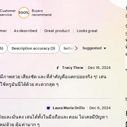
Customer
Buyers
100%
service
recommend
omer
As described
Great product
Looks great
Suggested
5)
Description accuracy (3)
Seller service (2)
Sizing & Fit (1)
Tracy Thew
Dec 16, 2024
ีภาพสวย เสียงชัด และที่สำคัญคือแตกบ่อยจริง ๆ! เล่น
้ทรูมันนี่ได้ด้วย สะดวกสุด ๆ
Laura Maria Grillo
Dec 6, 2024
ภัยและมั่นคง เล่นได้ทั้งในมือถือและคอม ไม่เคยมีปัญหา
ม่ด้วย คุ้มค่ามาก ๆ