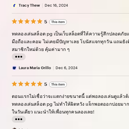
i
Tracy Thew
Dec 16, 2024
s
5
t
5
This item
out
i
of
ทดลองเล่นสล็อต pg เป็นเว็บสล็อตที่ให้ความรู้สึกปลอดภัยแล
5
n
stars
มือถือและคอม ไม่เคยมีปัญหาเลย โบนัสแจกทุกวัน แถมยัง
g
สมาชิกใหม่ด้วย คุ้มค่ามาก ๆ
r
e
L
v
i
Laura Maria Grillo
Dec 6, 2024
i
s
e
5
t
5
This item
out
w
i
of
ตอนแรกไม่เชื่อว่าจะแตกง่ายขนาดนี้ แต่พอลองเล่นดูแล้วต
5
b
n
stars
ทดลองเล่นสล็อต pg ไม่ทำให้ผิดหวัง แจ็กพอตออกบ่อยมาก 
y
g
ในวันเดียว แนะนำให้เพื่อนทุกคนลองเลย!
T
r
r
e
L