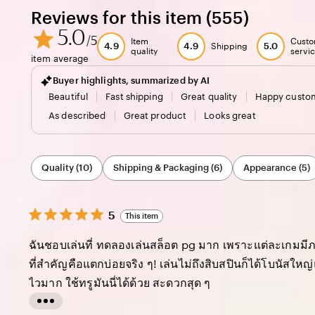
Reviews for this item (555)
5.0
/5
Item
Custo
4.9
4.9
5.0
Shipping
quality
servi
item average
Buyer highlights, summarized by AI
Beautiful
Fast shipping
Great quality
Happy custo
As described
Great product
Looks great
Filter
Quality (10)
Shipping & Packaging (6)
Appearance (5)
by
category
5
5
This item
out
of
ฉันชอบเล่นที่ ทดลองเล่นสล็อต pg มาก เพราะแต่ละเกมมี
5
stars
ที่สำคัญคือแตกบ่อยจริง ๆ! เล่นไม่ถึงสิบสปินก็ได้โบนัสให
ไวมาก ใช้ทรูมันนี่ได้ด้วย สะดวกสุด ๆ
L