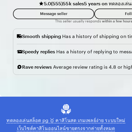
5.0
(555)
55k sales
5 years on ทดลองเล่น
r
i
i
e
Message seller
Fol
l
w
This seller usually responds
within a few hours
l
b
o
Smooth shipping
Has a history of shipping on t
y
C
Speedy replies
Has a history of replying to mess
o
n
Rave reviews
Average review rating is 4.8 or hig
n
y
ทดลองเล่นสล็อต pg 🥇 คาสิโนสด เกมเพลย์ง่าย ระบบใหม่
เว็บไซต์คาสิโนออนไลน์ขายตรงจากค่ายทั้งหมด