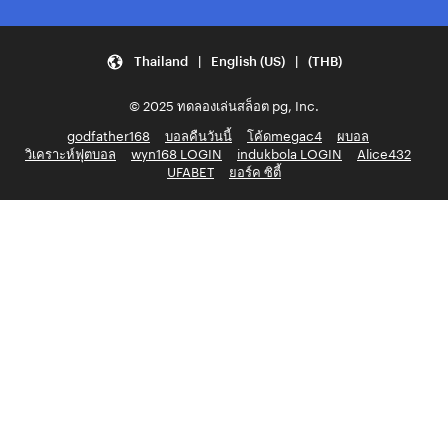
Thailand | English (US) | (THB)
© 2025 ทดลองเล่นสล็อต pg, Inc.
godfather168
บอลคืนวันนี้
โค้ดmegac4
ผบอล
วิเคราะห์ฟุตบอล
wyn168 LOGIN
indukbola LOGIN
Alice432
UFABET
ยอร์ค ซิตี้