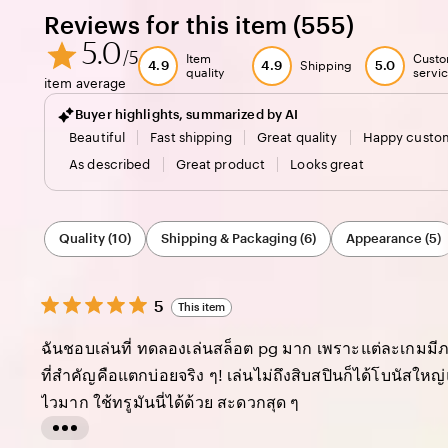
Reviews for this item (555)
5.0
/5
Item
Custo
4.9
4.9
5.0
Shipping
quality
servi
item average
Buyer highlights, summarized by AI
Beautiful
Fast shipping
Great quality
Happy custo
As described
Great product
Looks great
Filter
Quality (10)
Shipping & Packaging (6)
Appearance (5)
by
category
5
5
This item
out
of
ฉันชอบเล่นที่ ทดลองเล่นสล็อต pg มาก เพราะแต่ละเกมมี
5
stars
ที่สำคัญคือแตกบ่อยจริง ๆ! เล่นไม่ถึงสิบสปินก็ได้โบนัสให
ไวมาก ใช้ทรูมันนี่ได้ด้วย สะดวกสุด ๆ
L