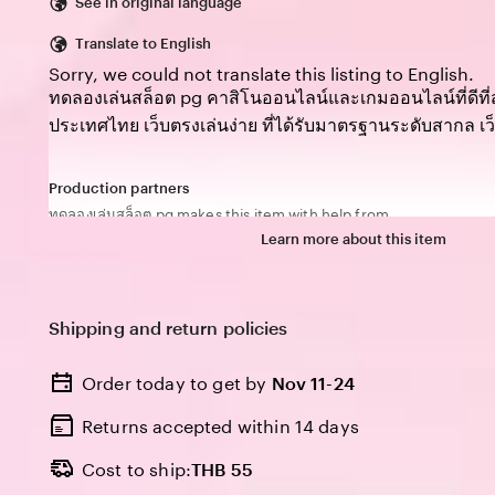
See in original language
Translate to English
Sorry, we could not translate this listing to English.
ทดลองเล่นสล็อต pg คาสิโนออนไลน์และเกมออนไลน์ที่ดีที่ส
ประเทศไทย เว็บตรงเล่นง่าย ที่ได้รับมาตรฐานระดับสากล เ
Production partners
ทดลองเล่นสล็อต pg makes this item with help from
Paperworks, The Netherlands
Learn more about this item
View all
Shipping and return policies
Order today to get by
Nov 11-24
Returns accepted
within 14 days
Cost to ship:
THB
55