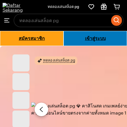
ทดลอง
ทดลองเล่นสล็อต pg
Skip
เล่น
to
Search
Browse
สล็อต
ontent
for
pg
items
or
สมัครสมาชิก
เข้าสู่ระบบ
shops
ทดลองเล่นสล็อต pg