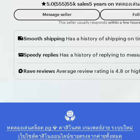
5.0
(555)
55k sales
5 years on ทดลองเล่น
r
i
i
e
Message seller
Fol
l
w
This seller usually responds
within a few hours
l
b
o
Smooth shipping
Has a history of shipping on t
y
C
Speedy replies
Has a history of replying to mess
o
n
Rave reviews
Average review rating is 4.8 or hig
n
y
ทดลองเล่นสล็อต pg 💎 คาสิโนสด เกมเพลย์ง่าย ระบบใหม่
เว็บไซต์คาสิโนออนไลน์ขายตรงจากค่ายทั้งหมด