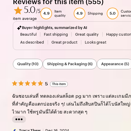
Reviews for this item (555)
5.0
/5
Item
Custo
4.9
4.9
5.0
Shipping
quality
servi
item average
Buyer highlights, summarized by AI
Beautiful
Fast shipping
Great quality
Happy custo
As described
Great product
Looks great
Filter
Quality (10)
Shipping & Packaging (6)
Appearance (5)
by
category
5
5
This item
out
of
ฉันชอบเล่นที่ ทดลองเล่นสล็อต pg มาก เพราะแต่ละเกมมี
5
stars
ที่สำคัญคือแตกบ่อยจริง ๆ! เล่นไม่ถึงสิบสปินก็ได้โบนัสให
ไวมาก ใช้ทรูมันนี่ได้ด้วย สะดวกสุด ๆ
L
i
Tracy Thew
Dec 16, 2024