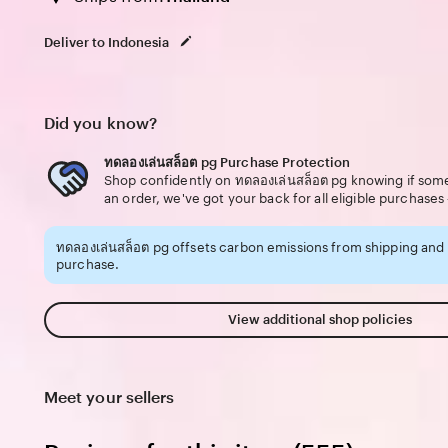
Deliver to Indonesia
Did you know?
ทดลองเล่นสล็อต pg Purchase Protection
Shop confidently on ทดลองเล่นสล็อต pg knowing if som
an order, we've got your back for all eligible purchase
ทดลองเล่นสล็อต pg offsets carbon emissions from shipping and
purchase.
View additional shop policies
Meet your sellers