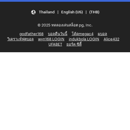
Thailand | English (US) | (THB)
© 2025 ทดลองเล่นสล็อต pg, Inc.
godfather168
บอลคืนวันนี้
โค้ดmegac4
ผบอล
วิเคราะห์ฟุตบอล
wyn168 LOGIN
indukbola LOGIN
Alice432
UFABET
ยอร์ค ซิตี้