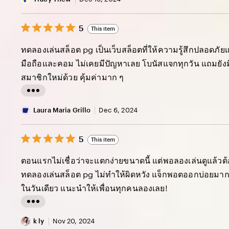
s
5
t
5
This item
out
i
of
ทดลองเล่นสล็อต pg เป็นเว็บสล็อตที่ให้ความรู้สึกปลอดภัยแล
5
n
stars
มือถือและคอม ไม่เคยมีปัญหาเลย โบนัสแจกทุกวัน แถมยัง
g
สมาชิกใหม่ด้วย คุ้มค่ามาก ๆ
r
e
L
v
i
Laura Maria Grillo
Dec 6, 2024
i
s
e
5
t
5
This item
out
w
i
of
ตอนแรกไม่เชื่อว่าจะแตกง่ายขนาดนี้ แต่พอลองเล่นดูแล้วต
5
b
n
stars
ทดลองเล่นสล็อต pg ไม่ทำให้ผิดหวัง แจ็กพอตออกบ่อยมาก 
y
g
ในวันเดียว แนะนำให้เพื่อนทุกคนลองเลย!
T
r
r
e
L
a
v
i
k ly
Nov 20, 2024