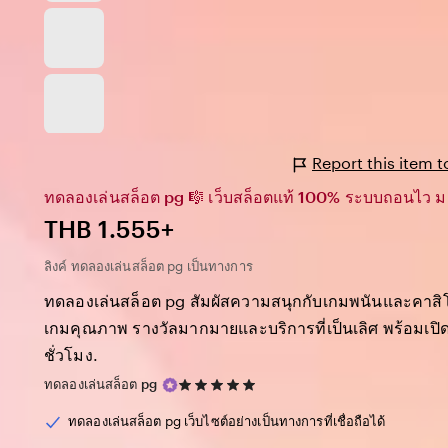
Report this item 
ทดลองเล่นสล็อต pg 🎼 เว็บสล็อตแท้ 100% ระบบถอนไว ม
Price:
THB 1.555+
ลิงค์ ทดลองเล่นสล็อต pg เป็นทางการ
ทดลองเล่นสล็อต pg สัมผัสความสนุกกับเกมพนันและคาสิโน
เกมคุณภาพ รางวัลมากมายและบริการที่เป็นเลิศ พร้อมเปิ
ชั่วโมง.
5
ทดลองเล่นสล็อต pg
out
of
ทดลองเล่นสล็อต pg เว็บไซต์อย่างเป็นทางการที่เชื่อถือได้
5