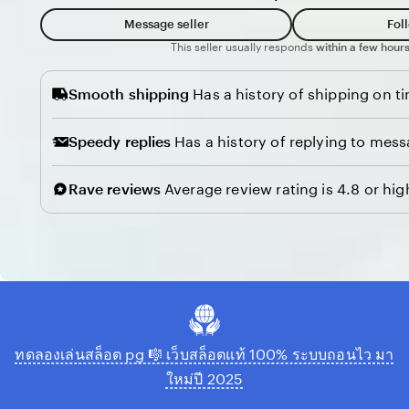
i
e
Message seller
Fol
l
w
This seller usually responds
within a few hours
l
b
o
Smooth shipping
Has a history of shipping on t
y
C
Speedy replies
Has a history of replying to mess
o
n
Rave reviews
Average review rating is 4.8 or hig
n
y
ทดลองเล่นสล็อต pg 🎼 เว็บสล็อตแท้ 100% ระบบถอนไว มา
ใหม่ปี 2025