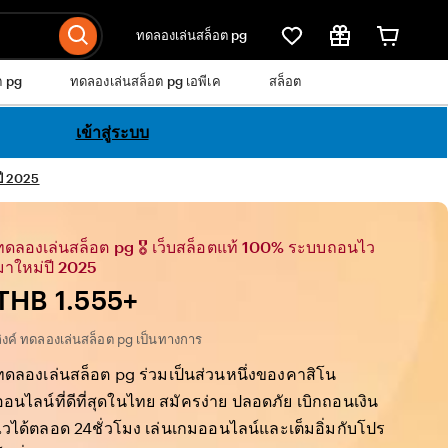
ทดลองเล่นสล็อต pg
ต pg
ทดลองเล่นสล็อต pg เอพีเค
สล็อต
เข้าสู่ระบบ
ปี 2025
ทดลองเล่นสล็อต pg 🎖️ เว็บสล็อตแท้ 100% ระบบถอนไว
มาใหม่ปี 2025
Price:
THB 1.555+
ิงค์ ทดลองเล่นสล็อต pg เป็นทางการ
ทดลองเล่นสล็อต pg ร่วมเป็นส่วนหนึ่งของคาสิโน
ออนไลน์ที่ดีที่สุดในไทย สมัครง่าย ปลอดภัย เบิกถอนเงิน
ไวได้ตลอด 24ชั่วโมง เล่นเกมออนไลน์และเต็มอิ่มกับโปร