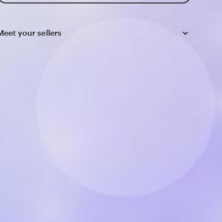
Meet your sellers