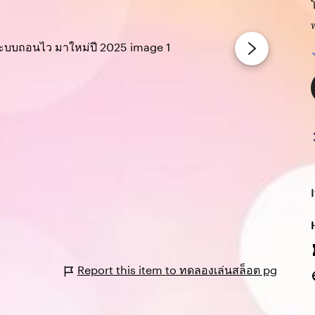
Report this item to ทดลองเล่นสล็อต pg