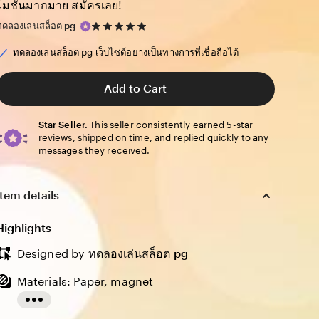
โมชั่นมากมาย สมัครเลย!
5
ทดลองเล่นสล็อต pg
out
of
ทดลองเล่นสล็อต pg เว็บไซต์อย่างเป็นทางการที่เชื่อถือได้
5
stars
Add to Cart
Star Seller.
This seller consistently earned 5-star
reviews, shipped on time, and replied quickly to any
messages they received.
Item details
Highlights
Designed by
ทดลองเล่นสล็อต pg
Materials: Paper, magnet
Read