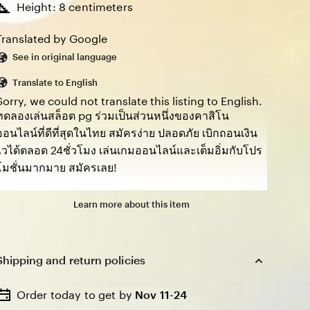
Height: 8 centimeters
the
full
Translated by Google
description
See in original language
Translate to English
Sorry, we could not translate this listing to English.
ทดลองเล่นสล็อต pg ร่วมเป็นส่วนหนึ่งของคาสิโน
ออนไลน์ที่ดีที่สุดในไทย สมัครง่าย ปลอดภัย เบิกถอนเงิน
ไวได้ตลอด 24ชั่วโมง เล่นเกมออนไลน์และเต็มอิ่มกับโปร
โมชั่นมากมาย สมัครเลย!
Learn more about this item
Production partners
ทดลองเล่นสล็อต pg makes this item with help from
Paperworks, The Netherlands
View all
Shipping and return policies
Order today to get by
Nov 11-24