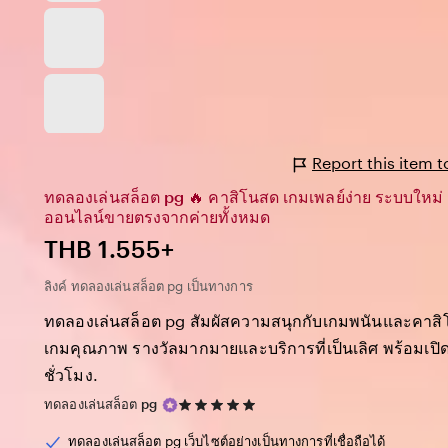
Report this item 
ทดลองเล่นสล็อต pg 🔥 คาสิโนสด เกมเพลย์ง่าย ระบบใหม่ 
ออนไลน์ขายตรงจากค่ายทั้งหมด
Price:
THB 1.555+
ลิงค์ ทดลองเล่นสล็อต pg เป็นทางการ
ทดลองเล่นสล็อต pg สัมผัสความสนุกกับเกมพนันและคาสิโน
เกมคุณภาพ รางวัลมากมายและบริการที่เป็นเลิศ พร้อมเปิ
ชั่วโมง.
5
ทดลองเล่นสล็อต pg
out
of
ทดลองเล่นสล็อต pg เว็บไซต์อย่างเป็นทางการที่เชื่อถือได้