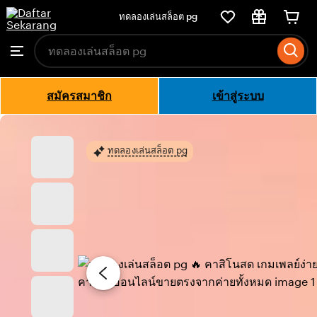
ทดลอง
ทดลองเล่นสล็อต pg
Skip
เล่น
to
Search
Browse
สล็อต
ontent
for
pg
items
or
สมัครสมาชิก
เข้าสู่ระบบ
shops
ทดลองเล่นสล็อต pg