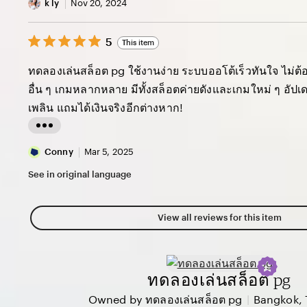
a
v
i
k ly
Nov 20, 2024
c
i
s
y
e
5
t
5
This item
out
T
w
i
of
ทดลองเล่นสล็อต pg ใช้งานง่าย ระบบออโต้เร็วทันใจ ไม่ต
5
h
b
n
stars
อื่น ๆ เกมหลากหลาย มีทั้งสล็อตค่ายดังและเกมใหม่ ๆ อัป
e
y
g
เพลิน แถมได้เงินจริงอีกต่างหาก!
w
L
r
a
e
L
u
v
i
Conny
Mar 5, 2025
r
i
s
See in original language
a
e
t
M
w
i
View all reviews for this item
a
b
n
r
y
g
i
k
r
ทดลองเล่นสล็อต pg
a
l
e
G
y
Owned by ทดลองเล่นสล็อต pg
|
Bangkok, 
v