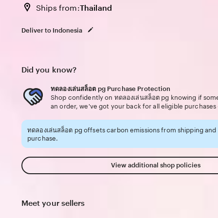
Ships from:
Thailand
Deliver to Indonesia
Did you know?
ทดลองเล่นสล็อต pg Purchase Protection
Shop confidently on ทดลองเล่นสล็อต pg knowing if som
an order, we've got your back for all eligible purchase
ทดลองเล่นสล็อต pg offsets carbon emissions from shipping and
purchase.
View additional shop policies
Meet your sellers