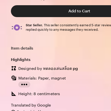
5
stars
Add to Cart
Star Seller.
This seller consistently earned 5-star revie
replied quickly to any messages they received.
Item details
Highlights
Designed by
ทดลองเล่นสล็อต pg
Materials: Paper, magnet
Read
Height: 8 centimeters
the
full
Translated by Google
description