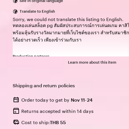
See in original language
Translate to English
Sorry, we could not translate this listing to English.
ทดลองเล่นสล็อต pg สัมผัสประสบการณ์การเล่นดเกม คาสิโนอ
พร้อมลุ้นรับรางวัลมากมายที่เว็บไซต์ของเรา สำหรับสมาชิก
ได้อย่างรวดเร็ว เพียงเข้าร่วมกับเรา
Production partners
Learn more about this item
ทดลองเล่นสล็อต pg makes this item with help from
Paperworks, The Netherlands
View all
Shipping and return policies
Order today to get by
Nov 11-24
Returns accepted
within 14 days
Cost to ship:
THB
55