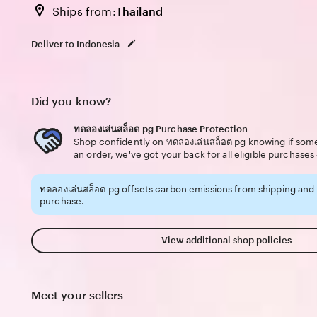
Ships from:
Thailand
Deliver to Indonesia
Did you know?
ทดลองเล่นสล็อต pg Purchase Protection
Shop confidently on ทดลองเล่นสล็อต pg knowing if som
an order, we've got your back for all eligible purchase
ทดลองเล่นสล็อต pg offsets carbon emissions from shipping and
purchase.
View additional shop policies
Meet your sellers