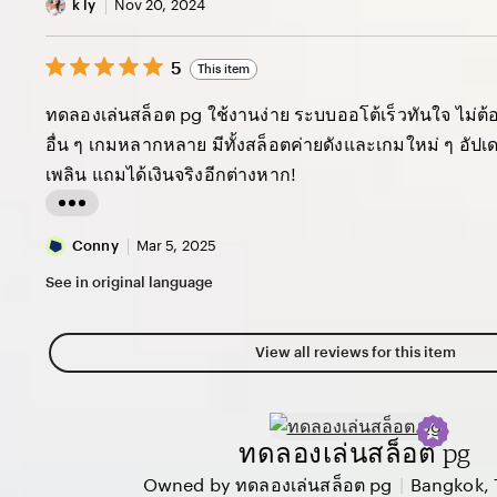
a
v
i
k ly
Nov 20, 2024
c
i
s
y
e
5
t
5
This item
out
T
w
i
of
ทดลองเล่นสล็อต pg ใช้งานง่าย ระบบออโต้เร็วทันใจ ไม่ต
5
h
b
n
stars
อื่น ๆ เกมหลากหลาย มีทั้งสล็อตค่ายดังและเกมใหม่ ๆ อัป
e
y
g
เพลิน แถมได้เงินจริงอีกต่างหาก!
w
L
r
a
e
L
u
v
i
Conny
Mar 5, 2025
r
i
s
See in original language
a
e
t
M
w
i
View all reviews for this item
a
b
n
r
y
g
i
k
r
ทดลองเล่นสล็อต pg
a
l
e
G
y
Owned by ทดลองเล่นสล็อต pg
|
Bangkok, 
v