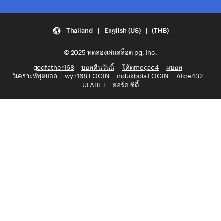
Thailand | English (US) | (THB)
© 2025 ทดลองเล่นสล็อต pg, Inc.
godfather168
บอลคืนวันนี้
โค้ดmegac4
ผบอล
วิเคราะห์ฟุตบอล
wyn168 LOGIN
indukbola LOGIN
Alice432
UFABET
ยอร์ค ซิตี้