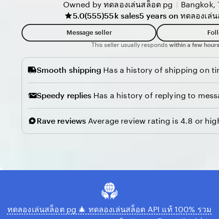
G
y
Owned by ทดลองเล่นสล็อต pg
|
Bangkok, 
v
5.0
(555)
55k sales
5 years on ทดลองเล่น
r
i
i
e
Message seller
Fol
l
w
This seller usually responds
within a few hours
l
b
o
Smooth shipping
Has a history of shipping on t
y
C
Speedy replies
Has a history of replying to mess
o
n
Rave reviews
Average review rating is 4.8 or hig
n
y
ทดลองเล่นสล็อต pg 🎄 ทดลองเล่นสล็อต API แท้ 100% รวม