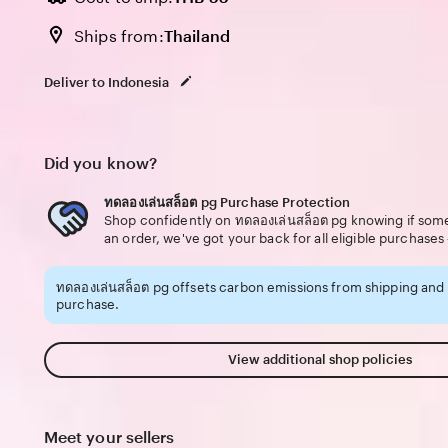
Ships from:
Thailand
Deliver to Indonesia
Did you know?
ทดลองเล่นสล็อต pg Purchase Protection
Shop confidently on ทดลองเล่นสล็อต pg knowing if som
an order, we've got your back for all eligible purchase
ทดลองเล่นสล็อต pg offsets carbon emissions from shipping and
purchase.
View additional shop policies
Meet your sellers