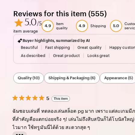
Reviews for this item (555)
5.0
/5
Item
Custo
4.9
4.9
5.0
Shipping
quality
servi
item average
Buyer highlights, summarized by AI
Beautiful
Fast shipping
Great quality
Happy custo
As described
Great product
Looks great
Filter
Quality (10)
Shipping & Packaging (6)
Appearance (5)
by
category
5
5
This item
out
of
ฉันชอบเล่นที่ ทดลองเล่นสล็อต pg มาก เพราะแต่ละเกมมี
5
stars
ที่สำคัญคือแตกบ่อยจริง ๆ! เล่นไม่ถึงสิบสปินก็ได้โบนัสให
ไวมาก ใช้ทรูมันนี่ได้ด้วย สะดวกสุด ๆ