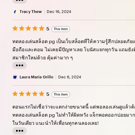
L
i
Tracy Thew
Dec 16, 2024
s
5
t
5
This item
out
i
of
ทดลองเล่นสล็อต pg เป็นเว็บสล็อตที่ให้ความรู้สึกปลอดภัยแล
5
n
stars
มือถือและคอม ไม่เคยมีปัญหาเลย โบนัสแจกทุกวัน แถมยัง
g
สมาชิกใหม่ด้วย คุ้มค่ามาก ๆ
r
e
L
v
i
Laura Maria Grillo
Dec 6, 2024
i
s
e
5
t
5
This item
out
w
i
of
ตอนแรกไม่เชื่อว่าจะแตกง่ายขนาดนี้ แต่พอลองเล่นดูแล้วต
5
b
n
stars
ทดลองเล่นสล็อต pg ไม่ทำให้ผิดหวัง แจ็กพอตออกบ่อยมาก 
y
g
ในวันเดียว แนะนำให้เพื่อนทุกคนลองเลย!
T
r
r
e
L