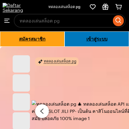
ทดลอง
ทดลองเล่นสล็อต pg
Skip
เล่น
to
Search
Browse
สล็อต
ontent
for
pg
items
or
สมัครสมาชิก
เข้าสู่ระบบ
shops
ทดลองเล่นสล็อต pg